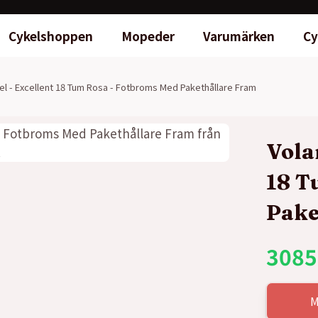
Cykelshoppen
Mopeder
Varumärken
Cy
el - Excellent 18 Tum Rosa - Fotbroms Med Pakethållare Fram
Vola
18 T
Pake
3085
M