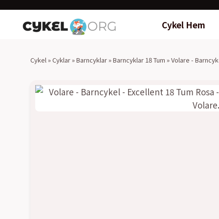
Cykel Hem
Cykel
»
Cyklar
»
Barncyklar
»
Barncyklar 18 Tum
»
Volare - Barncyk