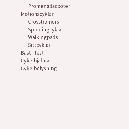
Promenadscooter
Motionscyklar
Crosstrainers
Spinningcyklar
Walkingpads
Sittcyklar
Bäst i test
Cykelhjälmar
Cykelbelysning