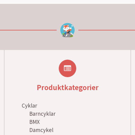
Produktkategorier
Cyklar
Barncyklar
BMX
Damcykel