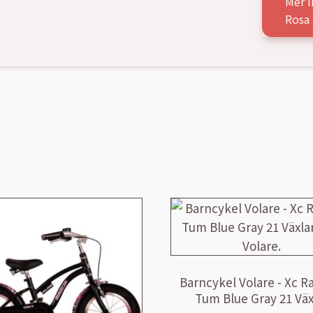
Mer i
Rosa
Barncykel Volare - Xc R
Tum Blue Gray 21 Väx