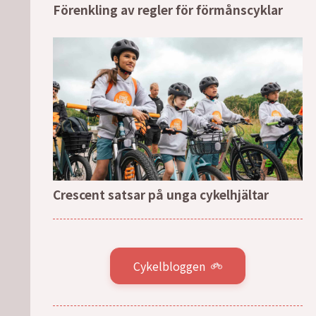
Förenkling av regler för förmånscyklar
Crescent satsar på unga cykelhjältar
Cykelbloggen