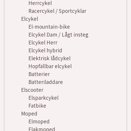
Herrcykel
Racercykel / Sportcyklar
Elcykel
El-mountain-bike
Elcykel Dam / Lågt insteg
Elcykel Herr
Elcykel hybrid
Elektrisk lådcykel
Hopfällbar elcykel
Batterier
Batteriladdare
Elscooter
Elsparkcykel
Fatbike
Moped
Elmoped
Flakmoped