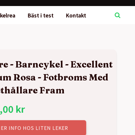
kelrea
Bäst i test
Kontakt
re - Barncykel - Excellent
um Rosa - Fotbroms Med
thållare Fram
,00
kr
ER INFO HOS LITEN LEKER