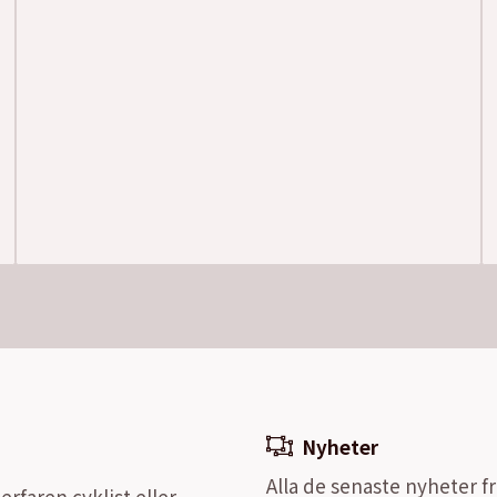
Nyheter
Alla de senaste nyheter fr
rfaren cyklist eller