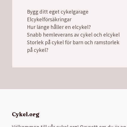
Bygg ditt eget cykelgarage
Elcykelförsäkringar
Hur länge håller en elcykel?
Snabb hemleverans av cykel och elcykel
Storlek på cykel för barn och ramstorlek
på cykel?
Cykel.org
Välkommen till vår cykel.org! Oavsett om du är en e