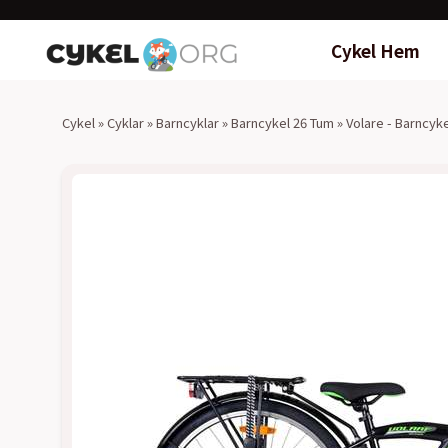
Cykel Hem
Cykel
»
Cyklar
»
Barncyklar
»
Barncykel 26 Tum
»
Volare - Barncyk