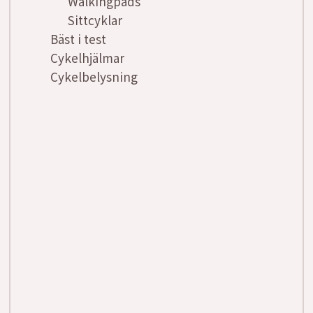
Walkingpads
Sittcyklar
Bäst i test
Cykelhjälmar
Cykelbelysning