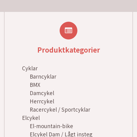
Produktkategorier
Cyklar
Barncyklar
BMX
Damcykel
Herrcykel
Racercykel / Sportcyklar
Elcykel
El-mountain-bike
Elcykel Dam / Lågt insteg