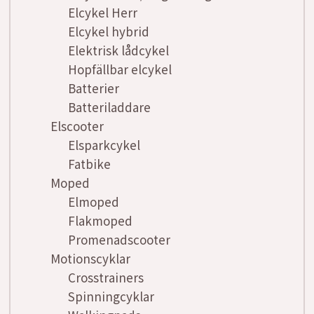
Elcykel Herr
Elcykel hybrid
Elektrisk lådcykel
Hopfällbar elcykel
Batterier
Batteriladdare
Elscooter
Elsparkcykel
Fatbike
Moped
Elmoped
Flakmoped
Promenadscooter
Motionscyklar
Crosstrainers
Spinningcyklar