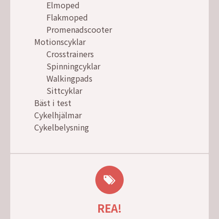
Elmoped
Flakmoped
Promenadscooter
Motionscyklar
Crosstrainers
Spinningcyklar
Walkingpads
Sittcyklar
Bäst i test
Cykelhjälmar
Cykelbelysning
REA!