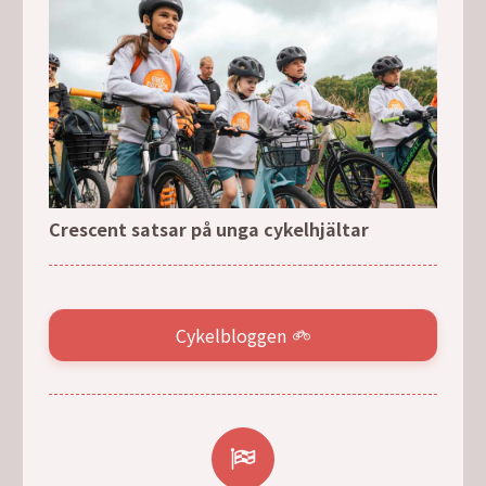
Crescent satsar på unga cykelhjältar
Cykelbloggen