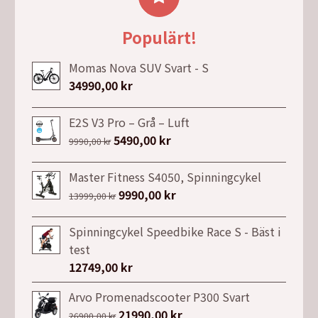
3099,00 kr.
2479,00 kr.
Populärt!
Momas Nova SUV Svart - S
34990,00
kr
E2S V3 Pro – Grå – Luft
Det
5490,00
kr
Det
9990,00
kr
ursprungliga
nuvarande
priset
priset
Master Fitness S4050, Spinningcykel
var:
är:
Det
9990,00
kr
Det
13999,00
kr
9990,00 kr.
5490,00 kr.
ursprungliga
nuvarande
priset
priset
Spinningcykel Speedbike Race S - Bäst i
var:
är:
test
13999,00 kr.
9990,00 kr.
12749,00
kr
Arvo Promenadscooter P300 Svart
Det
21990,00
kr
Det
26900,00
kr