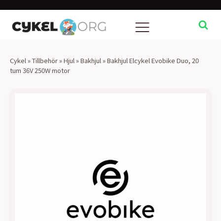
Cykel
»
Tillbehör
»
Hjul
»
Bakhjul
»
Bakhjul Elcykel Evobike Duo, 20
tum 36V 250W motor