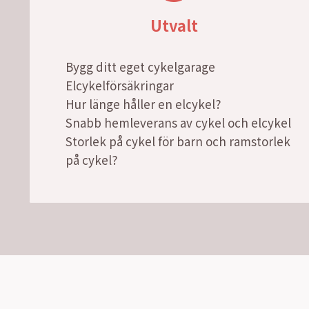
Utvalt
Bygg ditt eget cykelgarage
Elcykelförsäkringar
Hur länge håller en elcykel?
Snabb hemleverans av cykel och elcykel
Storlek på cykel för barn och ramstorlek
på cykel?