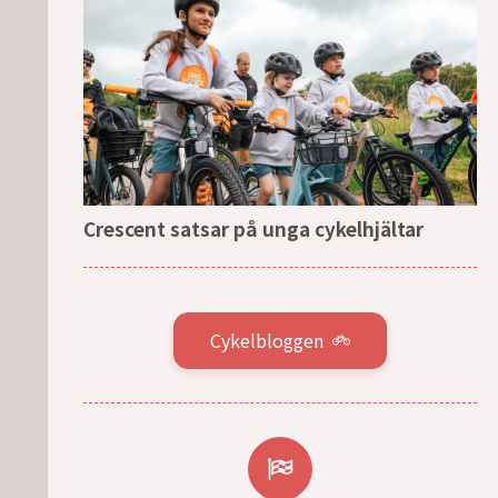
Crescent satsar på unga cykelhjältar
Cykelbloggen