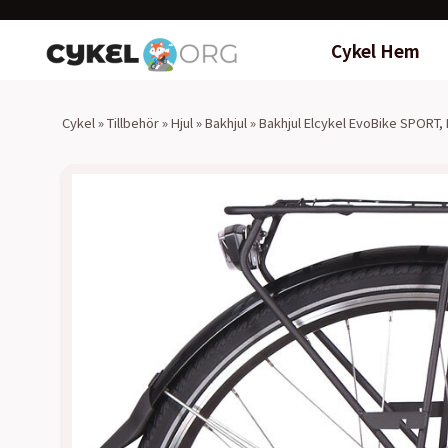
Cykel Hem
Cykel
»
Tillbehör
»
Hjul
»
Bakhjul
»
Bakhjul Elcykel EvoBike SPORT,