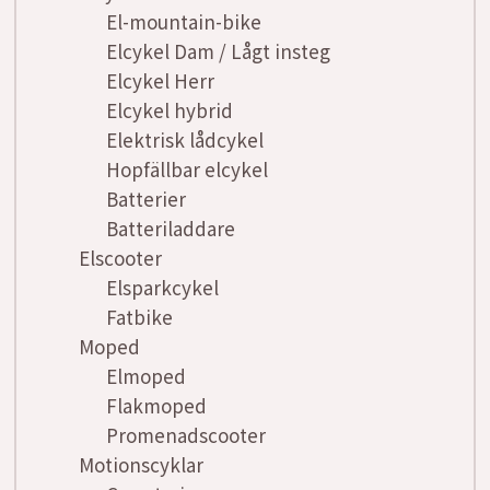
El-mountain-bike
Elcykel Dam / Lågt insteg
Elcykel Herr
Elcykel hybrid
Elektrisk lådcykel
Hopfällbar elcykel
Batterier
Batteriladdare
Elscooter
Elsparkcykel
Fatbike
Moped
Elmoped
Flakmoped
Promenadscooter
Motionscyklar