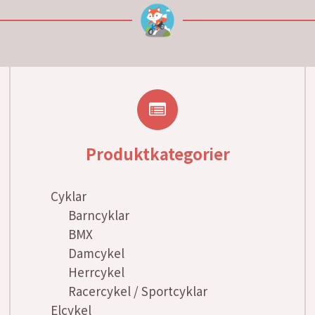
Produktkategorier
Cyklar
Barncyklar
BMX
Damcykel
Herrcykel
Racercykel / Sportcyklar
Elcykel