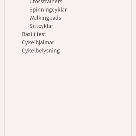
Crosstrainers
Spinningcyklar
Walkingpads
Sittcyklar
Bäst i test
Cykelhjälmar
Cykelbelysning