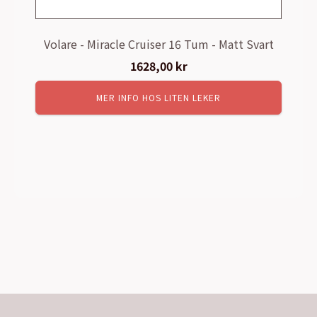
Volare - Miracle Cruiser 16 Tum - Matt Svart
1628,00
kr
MER INFO HOS LITEN LEKER