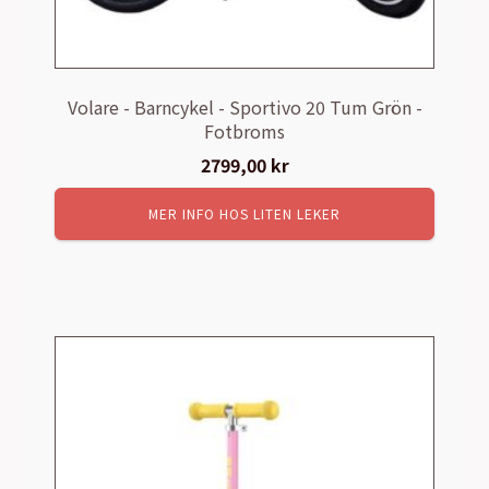
Volare - Barncykel - Sportivo 20 Tum Grön -
Fotbroms
2799,00
kr
MER INFO HOS LITEN LEKER