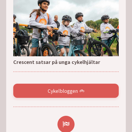
Crescent satsar på unga cykelhjältar
Cykelbloggen