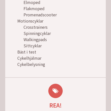
Elmoped
Flakmoped
Promenadscooter
Motionscyklar
Crosstrainers
Spinningcyklar
Walkingpads
Sittcyklar
Bäst i test
Cykelhjälmar
Cykelbelysning
REA!