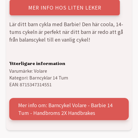
MER INFO HOS LITEN LEKER
Lär ditt barn cykla med Barbie! Den här coola, 14-
tums cykeln är perfekt när ditt barn är redo att gå
från balanscykel till en vanlig cykel!
Ytterligare information
Varumärke:
Volare
Kategori:
Barncyklar 14 Tum
EAN:
8715347314551
Mer info om: Barncykel Volare - Barbie 14
Tum - Handbroms 2X Handbrakes