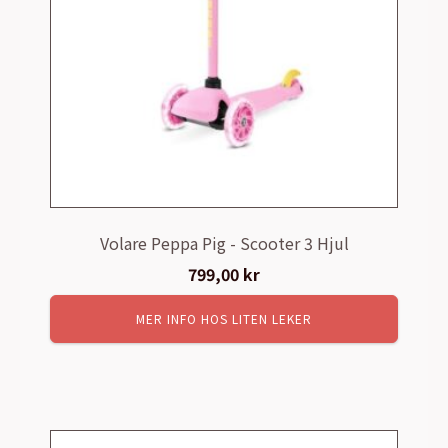
Volare Peppa Pig - Scooter 3 Hjul
799,00
kr
MER INFO HOS LITEN LEKER