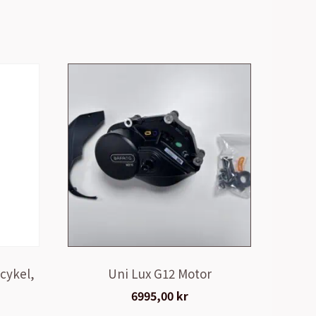
cykel,
Uni Lux G12 Motor
6995,00
kr