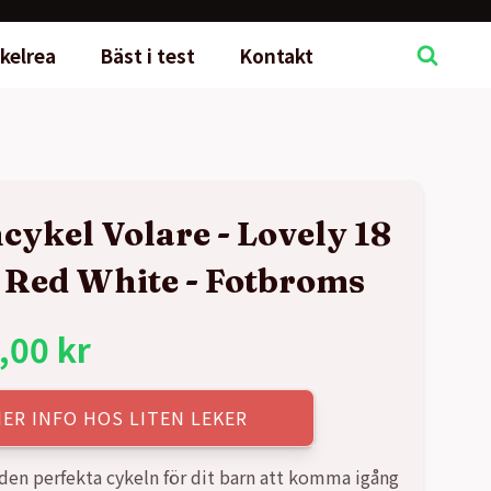
kelrea
Bäst i test
Kontakt
cykel Volare - Lovely 18
Red White - Fotbroms
,00
kr
ER INFO HOS LITEN LEKER
 den perfekta cykeln för dit barn att komma igång