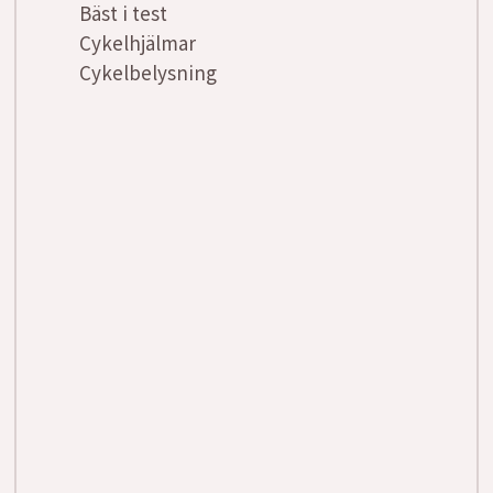
Bäst i test
Cykelhjälmar
Cykelbelysning