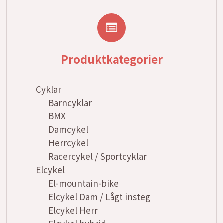
Produktkategorier
Cyklar
Barncyklar
BMX
Damcykel
Herrcykel
Racercykel / Sportcyklar
Elcykel
El-mountain-bike
Elcykel Dam / Lågt insteg
Elcykel Herr