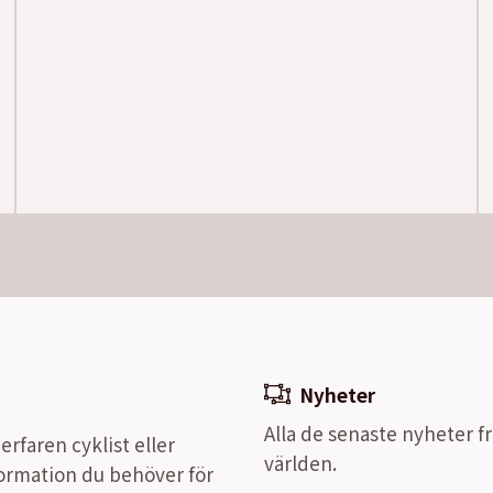
Nyheter
Alla de senaste nyheter fr
rfaren cyklist eller
världen.
nformation du behöver för