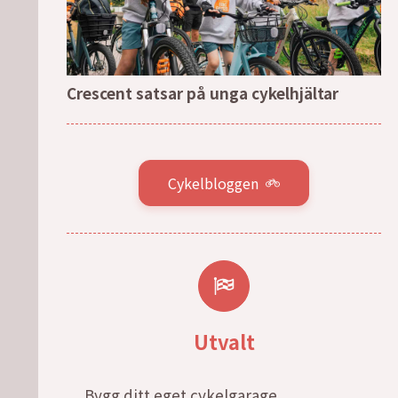
Crescent satsar på unga cykelhjältar
Cykelbloggen
Utvalt
Bygg ditt eget cykelgarage