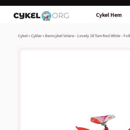
Cykel Hem
Cykel
»
Cyklar
»
Barncykel Volare - Lovely 18 Tum Red White - Fo