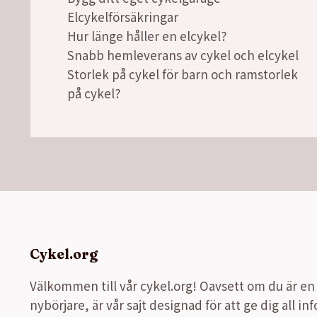
Elcykelförsäkringar
Hur länge håller en elcykel?
Snabb hemleverans av cykel och elcykel
Storlek på cykel för barn och ramstorlek
på cykel?
Cykel.org
Välkommen till vår cykel.org! Oavsett om du är en e
nybörjare, är vår sajt designad för att ge dig all i