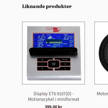
Liknande produkter
Display ET6 9107(D) -
Motor
Motionscykel i miniformat
399,00
kr