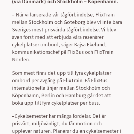
(via Danmark) och Stockholm – Köpenhamn.
– När vi lanserade vår tågförbindelse, FlixTrain
mellan Stockholm och Göteborg blev vi inte bara
Sveriges mest prisvärda tågförbindelse. Vi blev
även först med att erbjuda våra resenärer
cykelplatser ombord, säger Kajsa Ekelund,
kommunikationschef på FlixBus och FlixTrain
Norden.
Som mest finns det upp till fyra cykelplatser
ombord per avgång på FlixTrain. På FlixBus
internationella linjer mellan Stockholm och
Köpenhamn, Berlin och Hamburg går det att
boka upp till fyra cykelplatser per buss.
–Cykelsemester har många fördelar. Det är
prisvärt, miljövänligt, du får motion och
upplever naturen. Planerar du en cykelsemester i