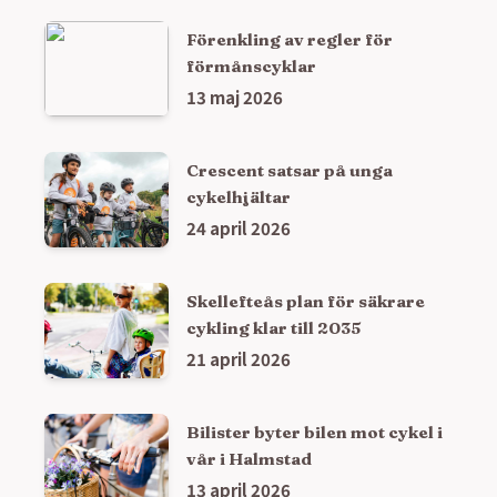
Förenkling av regler för
förmånscyklar
13 maj 2026
Crescent satsar på unga
cykelhjältar
24 april 2026
Skellefteås plan för säkrare
cykling klar till 2035
21 april 2026
Bilister byter bilen mot cykel i
vår i Halmstad
13 april 2026