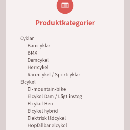
Produktkategorier
Cyklar
Barncyklar
BMX
Damcykel
Herrcykel
Racercykel / Sportcyklar
Elcykel
El-mountain-bike
Elcykel Dam / Lågt insteg
Elcykel Herr
Elcykel hybrid
Elektrisk lådcykel
Hopfällbar elcykel