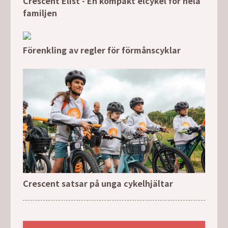
Crescent Elist - En kompakt elcykel för hela
familjen
Förenkling av regler för förmånscyklar
Crescent satsar på unga cykelhjältar