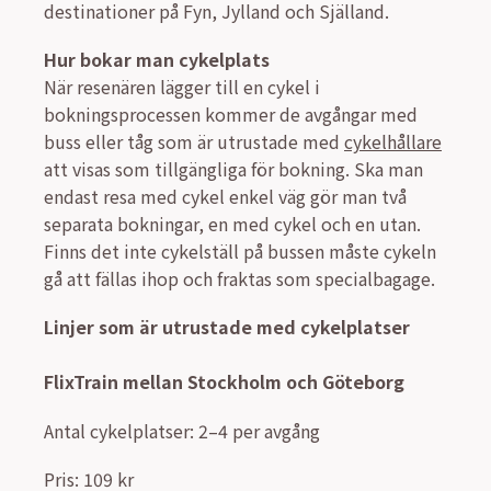
destinationer på Fyn, Jylland och Själland.
Hur bokar man cykelplats
När resenären lägger till en cykel i
bokningsprocessen kommer de avgångar med
buss eller tåg som är utrustade med
cykelhållare
att visas som tillgängliga för bokning. Ska man
endast resa med cykel enkel väg gör man två
separata bokningar, en med cykel och en utan.
Finns det inte cykelställ på bussen måste cykeln
gå att fällas ihop och fraktas som specialbagage.
Linjer som är utrustade med cykelplatser
FlixTrain mellan Stockholm och Göteborg
Antal cykelplatser: 2–4 per avgång
Pris: 109 kr