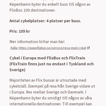
Köpenhamn byter du enkelt buss till någon av
FlixBus 109 destinationer.
Antal cykelplatser: 4 platser per buss.
Pris: 109 kr
Mer information hittar man här:
https://www.flixbus.se/service/resa-med-cykel
Cykel i Europa med FlixBus och FlixTrain
(FlixTrain finns just nu endast i Tyskland och
Sverige)
Majoriteten av Flix bussar är utrustade med
cykelställ. Exempel på resa från Sverige vidare ut
i Europa. Res mellan Sverige och Danmark. I
Köpenhamn byter du smidigt till någon av våra
internationella destinationer. Till exempel kan