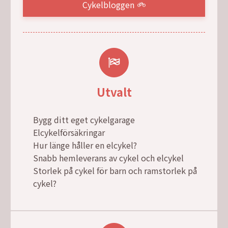
Cykelbloggen
Utvalt
Bygg ditt eget cykelgarage
Elcykelförsäkringar
Hur länge håller en elcykel?
Snabb hemleverans av cykel och elcykel
Storlek på cykel för barn och ramstorlek på
cykel?