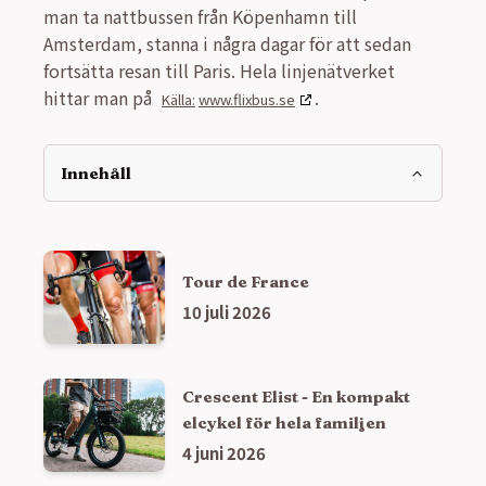
man ta nattbussen från Köpenhamn till
Amsterdam, stanna i några dagar för att sedan
fortsätta resan till Paris. Hela linjenätverket
hittar man på
.
www.flixbus.se
Innehåll
Tour de France
10 juli 2026
Crescent Elist - En kompakt
elcykel för hela familjen
4 juni 2026