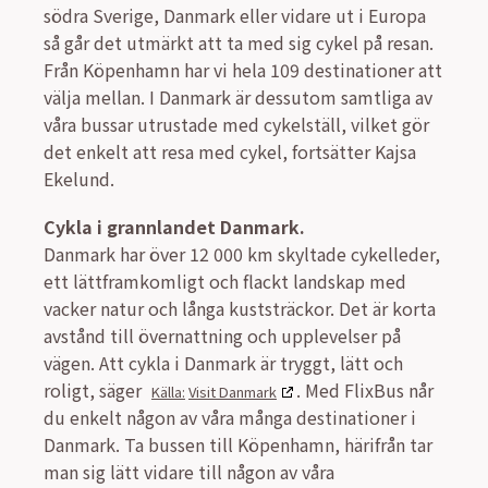
södra Sverige, Danmark eller vidare ut i Europa
så går det utmärkt att ta med sig cykel på resan.
Från Köpenhamn har vi hela 109 destinationer att
välja mellan. I Danmark är dessutom samtliga av
våra bussar utrustade med cykelställ, vilket gör
det enkelt att resa med cykel, fortsätter Kajsa
Ekelund.
Cykla i grannlandet Danmark.
Danmark har över 12 000 km skyltade cykelleder,
ett lättframkomligt och flackt landskap med
vacker natur och långa kuststräckor. Det är korta
avstånd till övernattning och upplevelser på
vägen. Att cykla i Danmark är tryggt, lätt och
roligt, säger
. Med FlixBus når
Visit Danmark
du enkelt någon av våra många destinationer i
Danmark. Ta bussen till Köpenhamn, härifrån tar
man sig lätt vidare till någon av våra