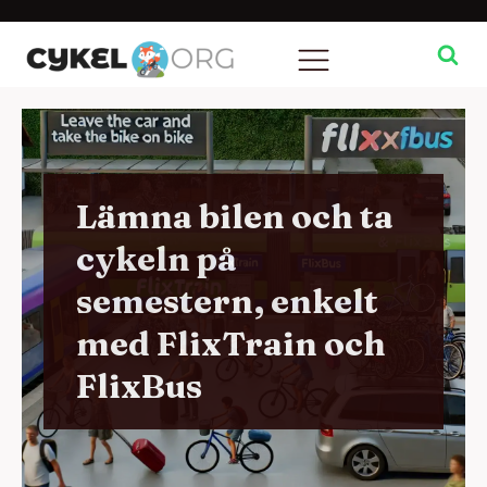
Lämna bilen och ta
cykeln på
semestern, enkelt
med FlixTrain och
FlixBus