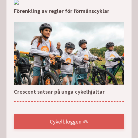
Förenkling av regler för förmånscyklar
Crescent satsar på unga cykelhjältar
Cykelbloggen