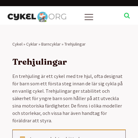
Cykel
»
Cyklar
»
Barncyklar
»
Trehjulingar
Trehjulingar
En trehjuling är ett cykel med tre hjul, ofta designat
för barn som ett första steg innan de lär sig cykla på
en vanlig cykel. Trehjulingar ger stabilitet och
säkerhet för yngre barn som håller på att utveckla
sina motoriska färdigheter. De finns i olika modeller
och storlekar, och vissa har även handtag för
föräldrar att styra.