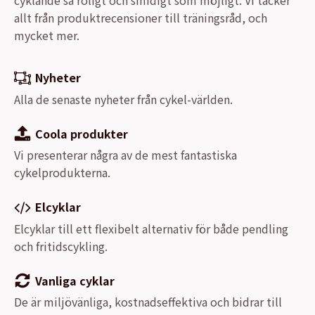
cyklande så roligt och smidigt som möjligt. Vi täcker
allt från produktrecensioner till träningsråd, och
mycket mer.
Nyheter
Alla de senaste nyheter från cykel-världen.
Coola produkter
Vi presenterar några av de mest fantastiska
cykelprodukterna.
Elcyklar
Elcyklar till ett flexibelt alternativ för både pendling
och fritidscykling.
Vanliga cyklar
De är miljövänliga, kostnadseffektiva och bidrar till