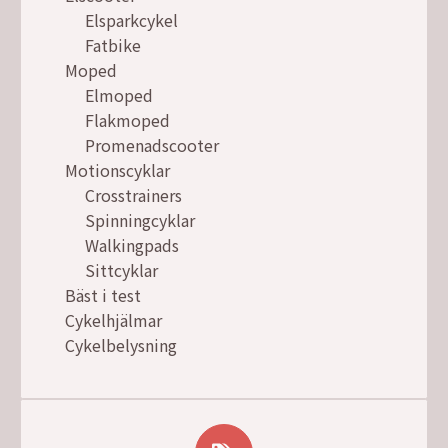
Elsparkcykel
Fatbike
Moped
Elmoped
Flakmoped
Promenadscooter
Motionscyklar
Crosstrainers
Spinningcyklar
Walkingpads
Sittcyklar
Bäst i test
Cykelhjälmar
Cykelbelysning