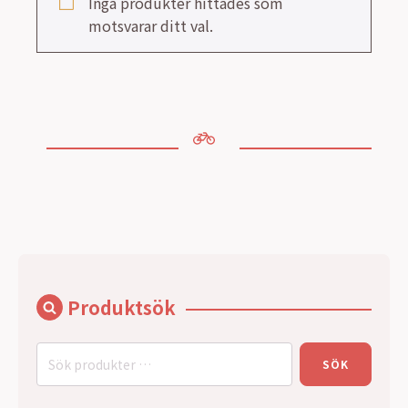
Inga produkter hittades som
motsvarar ditt val.
Produktsök
Sök
SÖK
efter: