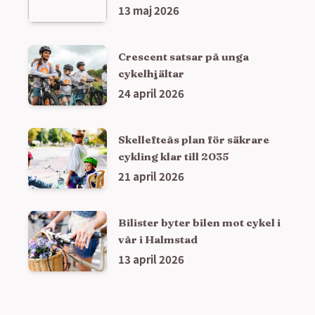
13 maj 2026
Crescent satsar på unga
cykelhjältar
24 april 2026
Skellefteås plan för säkrare
cykling klar till 2035
21 april 2026
Bilister byter bilen mot cykel i
vår i Halmstad
13 april 2026