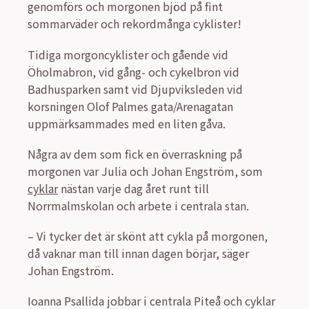
genomförs och morgonen bjöd på fint
sommarväder och rekordmånga cyklister!
Tidiga morgoncyklister och gående vid
Öholmabron, vid gång- och cykelbron vid
Badhusparken samt vid Djupviksleden vid
korsningen Olof Palmes gata/Arenagatan
uppmärksammades med en liten gåva.
Några av dem som fick en överraskning på
morgonen var Julia och Johan Engström, som
cyklar
nästan varje dag året runt till
Norrmalmskolan och arbete i centrala stan.
– Vi tycker det är skönt att cykla på morgonen,
då vaknar man till innan dagen börjar, säger
Johan Engström.
Ioanna Psallida jobbar i centrala Piteå och cyklar