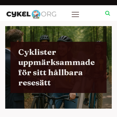
Cyklister
uppmärksammade
för sitt hållbara
resesätt