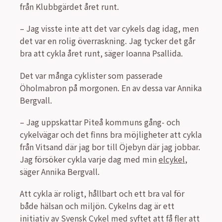
från Klubbgärdet året runt.
– Jag visste inte att det var cykels dag idag, men
det var en rolig överraskning. Jag tycker det går
bra att cykla året runt, säger Ioanna Psallida.
Det var många cyklister som passerade
Öholmabron på morgonen. En av dessa var Annika
Bergvall.
– Jag uppskattar Piteå kommuns gång- och
cykelvägar och det finns bra möjligheter att cykla
från Vitsand där jag bor till Öjebyn där jag jobbar.
Jag försöker cykla varje dag med min
elcykel
,
säger Annika Bergvall.
Att cykla är roligt, hållbart och ett bra val för
både hälsan och miljön. Cykelns dag är ett
initiativ av Svensk Cykel med syftet att få fler att