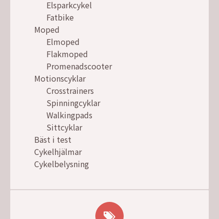
Elsparkcykel
Fatbike
Moped
Elmoped
Flakmoped
Promenadscooter
Motionscyklar
Crosstrainers
Spinningcyklar
Walkingpads
Sittcyklar
Bäst i test
Cykelhjälmar
Cykelbelysning