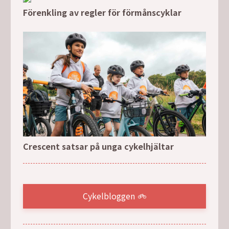
Förenkling av regler för förmånscyklar
Crescent satsar på unga cykelhjältar
Cykelbloggen