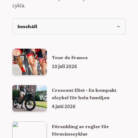
cykla.
Innehåll
Tour de France
10 juli 2026
Crescent Elist - En kompakt
elcykel för hela familjen
4 juni 2026
Förenkling av regler för
förmånscyklar