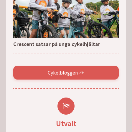
Crescent satsar på unga cykelhjältar
Cykelbloggen
Utvalt