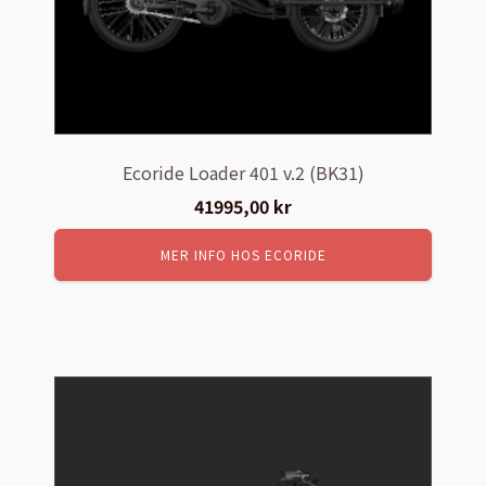
Ecoride Loader 401 v.2 (BK31)
41995,00
kr
MER INFO HOS ECORIDE