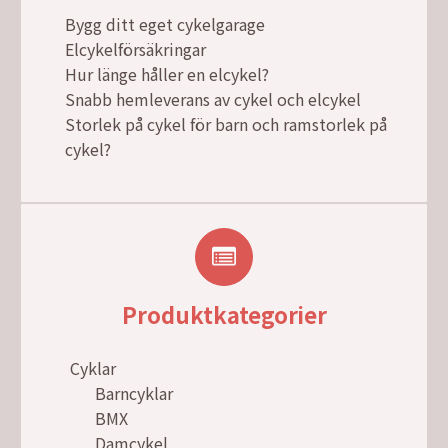
Bygg ditt eget cykelgarage
Elcykelförsäkringar
Hur länge håller en elcykel?
Snabb hemleverans av cykel och elcykel
Storlek på cykel för barn och ramstorlek på
cykel?
Produktkategorier
Cyklar
Barncyklar
BMX
Damcykel