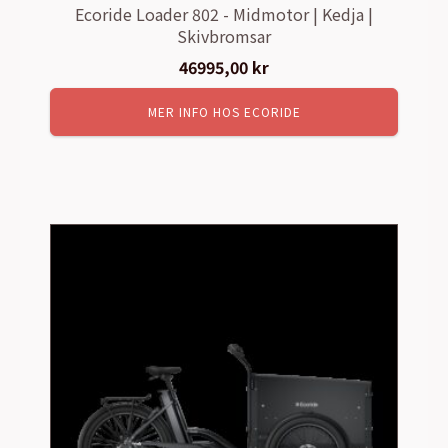
Ecoride Loader 802 - Midmotor | Kedja |
Skivbromsar
46995,00
kr
MER INFO HOS ECORIDE