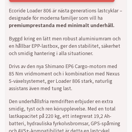
Ecoride Loader 806 är nästa generations lastcyklar –
designade för moderna familjer som vill ha
premiumprestanda med minimalt underhåll.
Byggd kring en lätt men robust aluminiumram och
en hållbar EPP-lastbox, ger den stabilitet, säkerhet
och smidig hantering i alla situationer.
Drivs av den nya Shimano EP6 Cargo-motorn med
85 Nm vridmoment och i kombination med Nexus
5-växelsystemet, ger Loader 806 stark, naturlig
assistans även med tung last.
Den underhållsfria remdriften erbjuder en extra
smidig, tyst och ren körupplevelse. Med en total
lastkapacitet på 220 kg, ett integrerat 19,2 Ah-
batteri, hydrauliska fyrkolvsbromsar, GPS-spårning
och AVS+-kompatibilitet är detta en lastcykel