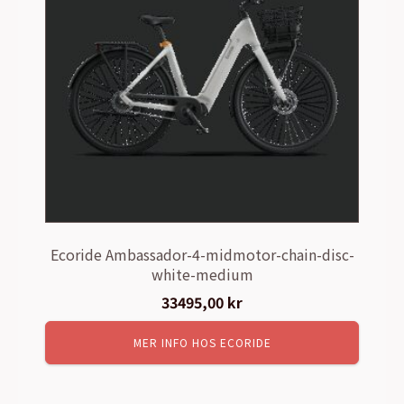
Ecoride Ambassador-4-midmotor-chain-disc-
white-medium
33495,00
kr
MER INFO HOS ECORIDE