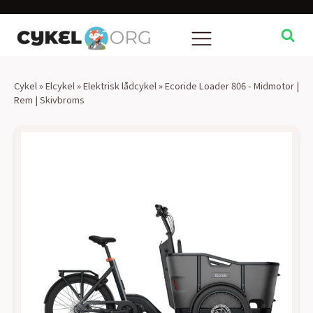
Cykel
»
Elcykel
»
Elektrisk lådcykel
»
Ecoride Loader 806 - Midmotor |
Rem | Skivbroms