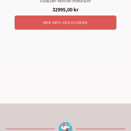
coaster-white-medium
32995,00
kr
MER INFO HOS ECORIDE