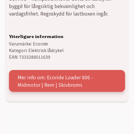
byggd för långsiktig bekvämlighet och
vardagsfrihet. Regnskydd för lastboxen ingår.
Ytterligare information
Varumärke:
Ecoride
Kategori:
Elektrisk lådcykel
EAN:
7333288011639
Mer info om: Ecoride Loader 806 -
Midmotor | Rem | Skivbroms