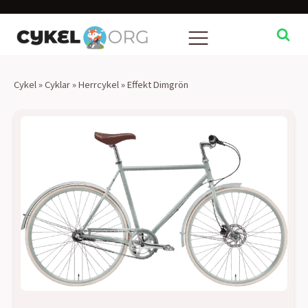
Cykel
»
Cyklar
»
Herrcykel
»
Effekt Dimgrön