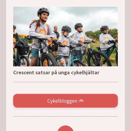
Crescent satsar på unga cykelhjältar
Cykelbloggen