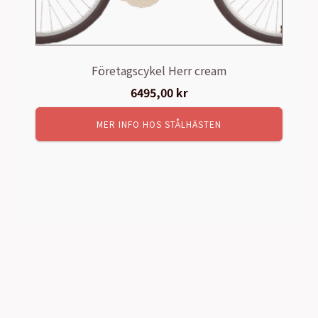
Företagscykel Herr cream
6495,00
kr
MER INFO HOS STÅLHÄSTEN