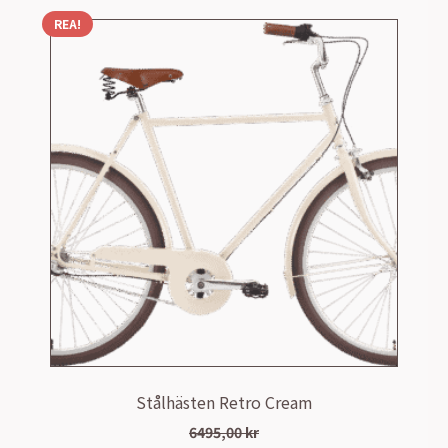
REA!
Stålhästen Retro Cream
6495,00
kr