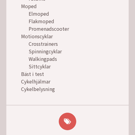
Moped
Elmoped
Flakmoped
Promenadscooter
Motionscyklar
Crosstrainers
Spinningcyklar
Walkingpads
Sittcyklar
Bäst i test
Cykelhjälmar
Cykelbelysning