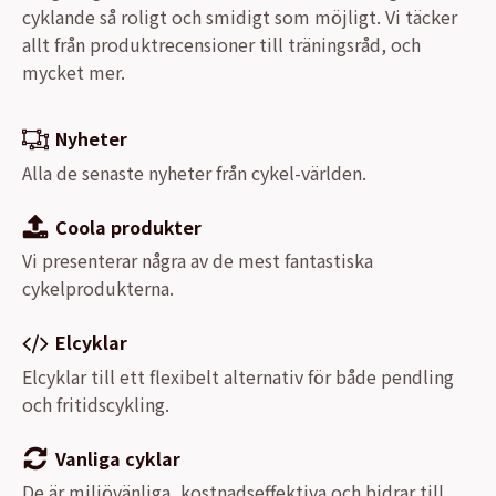
cyklande så roligt och smidigt som möjligt. Vi täcker
allt från produktrecensioner till träningsråd, och
mycket mer.
Nyheter
Alla de senaste nyheter från cykel-världen.
Coola produkter
Vi presenterar några av de mest fantastiska
cykelprodukterna.
Elcyklar
Elcyklar till ett flexibelt alternativ för både pendling
och fritidscykling.
Vanliga cyklar
De är miljövänliga, kostnadseffektiva och bidrar till