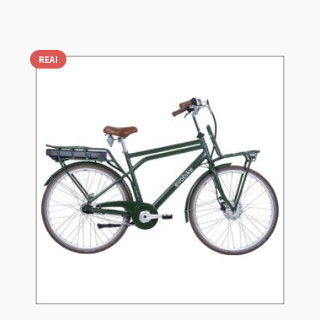
4999,00 kr.
3499,00 kr.
REA!