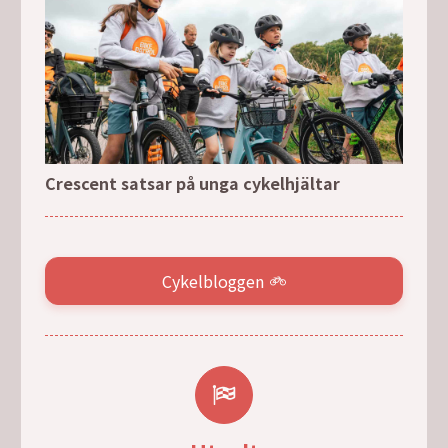
Crescent satsar på unga cykelhjältar
Cykelbloggen