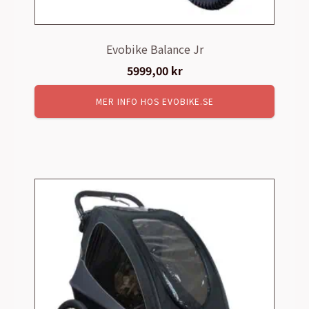
Evobike Balance Jr
5999,00
kr
MER INFO HOS EVOBIKE.SE