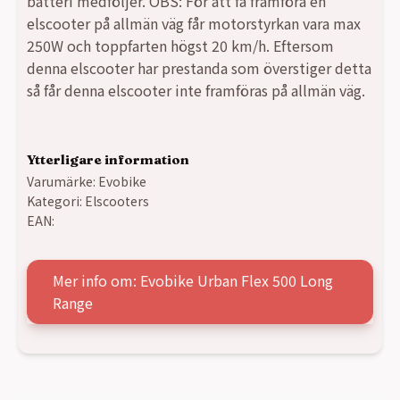
batteri medföljer. OBS: För att få framföra en
elscooter på allmän väg får motorstyrkan vara max
250W och toppfarten högst 20 km/h. Eftersom
denna elscooter har prestanda som överstiger detta
så får denna elscooter inte framföras på allmän väg.
Ytterligare information
Varumärke:
Evobike
Kategori:
Elscooters
EAN:
Mer info om: Evobike Urban Flex 500 Long
Range