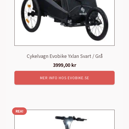
Cykelvagn Evobike Yxlan Svart / Grå
3999,00
kr
MER INFO HOS EVOBIKE.SE
REA!