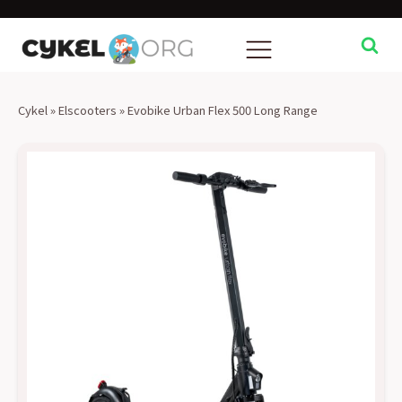
Cykel
»
Elscooters
»
Evobike Urban Flex 500 Long Range