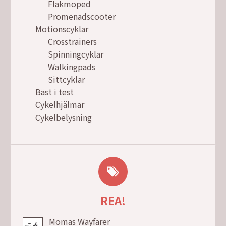
Flakmoped
Promenadscooter
Motionscyklar
Crosstrainers
Spinningcyklar
Walkingpads
Sittcyklar
Bäst i test
Cykelhjälmar
Cykelbelysning
REA!
Momas Wayfarer