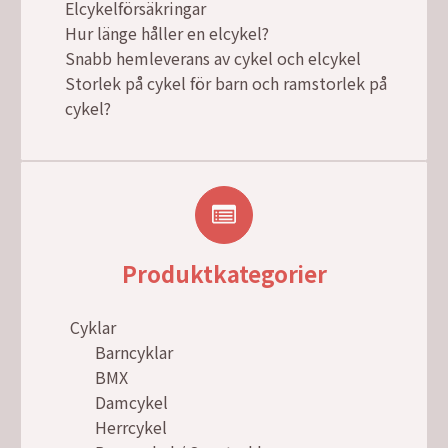
Elcykelförsäkringar
Hur länge håller en elcykel?
Snabb hemleverans av cykel och elcykel
Storlek på cykel för barn och ramstorlek på
cykel?
Produktkategorier
Cyklar
Barncyklar
BMX
Damcykel
Herrcykel