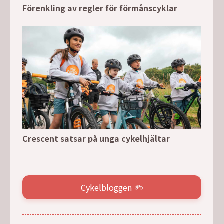
Förenkling av regler för förmånscyklar
Crescent satsar på unga cykelhjältar
Cykelbloggen