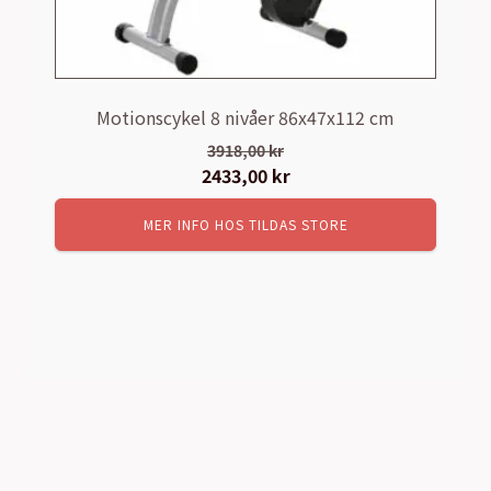
Motionscykel 8 nivåer 86x47x112 cm
3918,00
kr
Det
2433,00
kr
Det
ursprungliga
nuvarande
MER INFO HOS TILDAS STORE
priset
priset
var:
är:
3918,00 kr.
2433,00 kr.