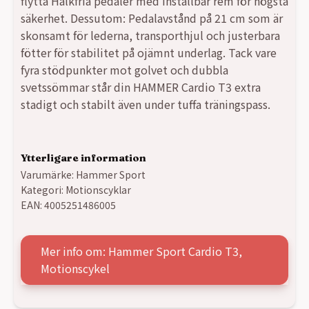
flytta Halkfria pedaler med inställbar rem för högsta
säkerhet. Dessutom: Pedalavstånd på 21 cm som är
skonsamt för lederna, transporthjul och justerbara
fötter för stabilitet på ojämnt underlag. Tack vare
fyra stödpunkter mot golvet och dubbla
svetssömmar står din HAMMER Cardio T3 extra
stadigt och stabilt även under tuffa träningspass.
Ytterligare information
Varumärke:
Hammer Sport
Kategori:
Motionscyklar
EAN:
4005251486005
Mer info om: Hammer Sport Cardio T3,
Motionscykel