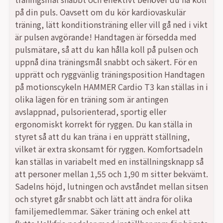
på din puls. Oavsett om du kör kardiovaskulär
träning, lätt konditionsträning eller vill gå ned i vikt
är pulsen avgörande! Handtagen är försedda med
pulsmätare, så att du kan hålla koll på pulsen och
uppnå dina träningsmål snabbt och säkert. För en
upprätt och ryggvänlig träningsposition Handtagen
på motionscykeln HAMMER Cardio T3 kan ställas in i
olika lägen för en träning som är antingen
avslappnad, pulsorienterad, sportig eller
ergonomiskt korrekt för ryggen. Du kan ställa in
styret så att du kan träna i en upprätt ställning,
vilket är extra skonsamt för ryggen. Komfortsadeln
kan ställas in variabelt med en inställningsknapp så
att personer mellan 1,55 och 1,90 m sitter bekvämt.
Sadelns höjd, lutningen och avståndet mellan sitsen
och styret går snabbt och lätt att ändra för olika
familjemedlemmar. Säker träning och enkel att