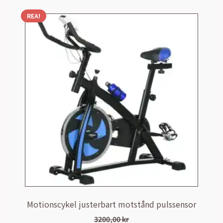
REA!
Motionscykel justerbart motstånd pulssensor
3200,00
kr