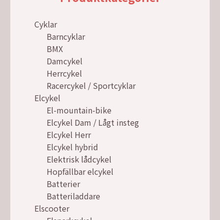
Cyklar
Barncyklar
BMX
Damcykel
Herrcykel
Racercykel / Sportcyklar
Elcykel
El-mountain-bike
Elcykel Dam / Lågt insteg
Elcykel Herr
Elcykel hybrid
Elektrisk lådcykel
Hopfällbar elcykel
Batterier
Batteriladdare
Elscooter