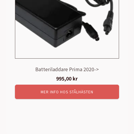
Batteriladdare Prima 2020->
995,00
kr
MER INFO HOS STÅLHÄSTEN