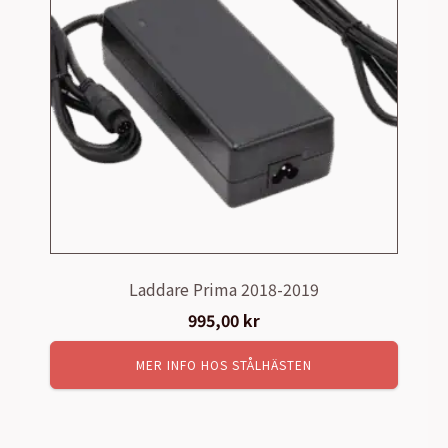
Laddare Prima 2018-2019
995,00
kr
MER INFO HOS STÅLHÄSTEN