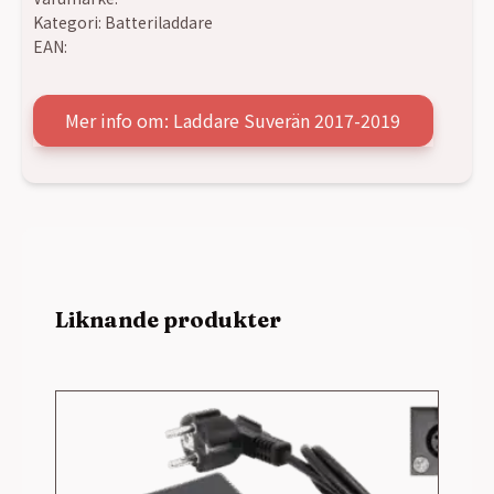
Kategori:
Batteriladdare
EAN:
Mer info om: Laddare Suverän 2017-2019
Liknande produkter