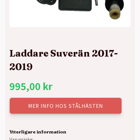
Laddare Suverän 2017-
2019
995,00
kr
MER INFO HOS STÅLHÄSTEN
Ytterligare information
Varumärke: