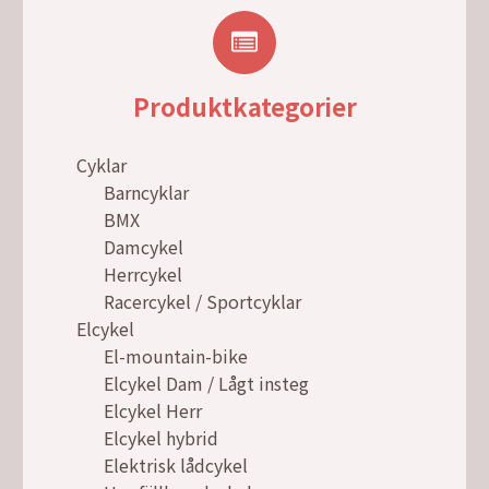
Produktkategorier
Cyklar
Barncyklar
BMX
Damcykel
Herrcykel
Racercykel / Sportcyklar
Elcykel
El-mountain-bike
Elcykel Dam / Lågt insteg
Elcykel Herr
Elcykel hybrid
Elektrisk lådcykel