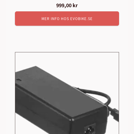
999,00
kr
MER INFO HOS EVOBIKE.SE