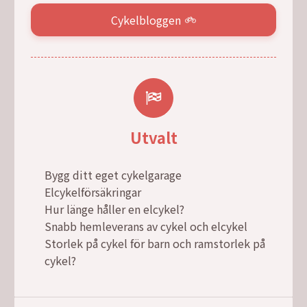
Cykelbloggen
Utvalt
Bygg ditt eget cykelgarage
Elcykelförsäkringar
Hur länge håller en elcykel?
Snabb hemleverans av cykel och elcykel
Storlek på cykel för barn och ramstorlek på
cykel?