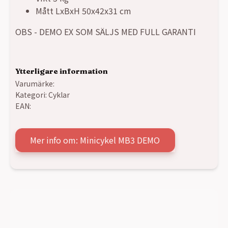
Mått LxBxH 50x42x31 cm
OBS - DEMO EX SOM SÄLJS MED FULL GARANTI
Ytterligare information
Varumärke:
Kategori:
Cyklar
EAN:
Mer info om: Minicykel MB3 DEMO