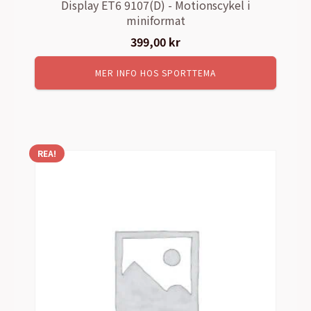
Display ET6 9107(D) - Motionscykel i
miniformat
399,00
kr
MER INFO HOS SPORTTEMA
REA!