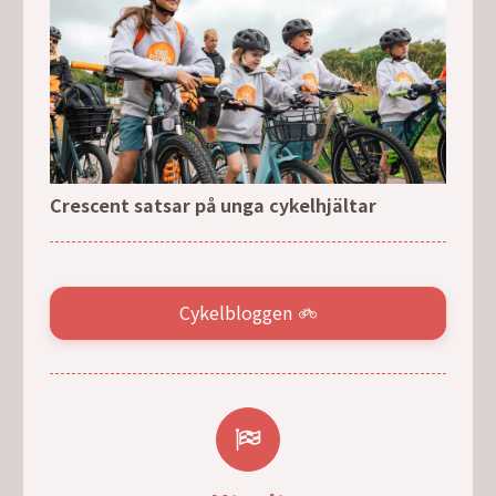
Crescent satsar på unga cykelhjältar
Cykelbloggen