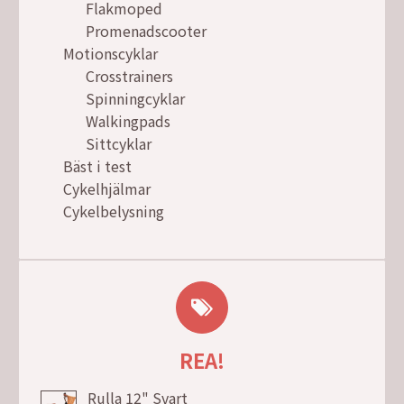
Flakmoped
Promenadscooter
Motionscyklar
Crosstrainers
Spinningcyklar
Walkingpads
Sittcyklar
Bäst i test
Cykelhjälmar
Cykelbelysning
REA!
Rulla 12" Svart