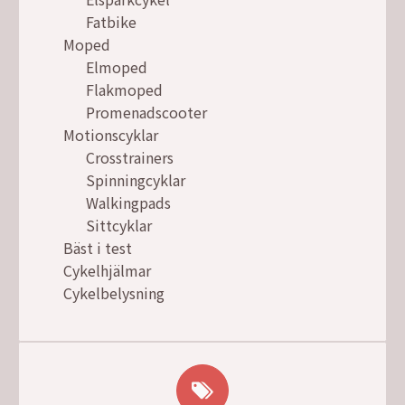
Fatbike
Moped
Elmoped
Flakmoped
Promenadscooter
Motionscyklar
Crosstrainers
Spinningcyklar
Walkingpads
Sittcyklar
Bäst i test
Cykelhjälmar
Cykelbelysning