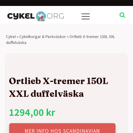
Cykel
»
Cykelkorgar & Packväskor
»
Ortlieb X-tremer 150L XXL
duffelväska
Ortlieb X-tremer 150L
XXL duffelväska
1294,00
kr
MER INFO HOS SCANDINAVIAN