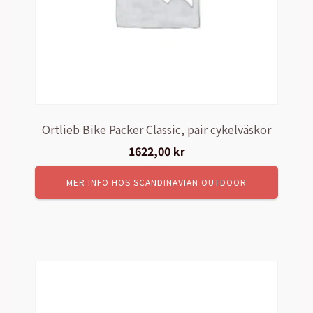
Ortlieb Bike Packer Classic, pair cykelväskor
1622,00
kr
MER INFO HOS SCANDINAVIAN OUTDOOR