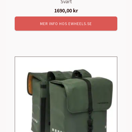
Svart
1690,00
kr
MER INFO HOS EWHEELS.SE