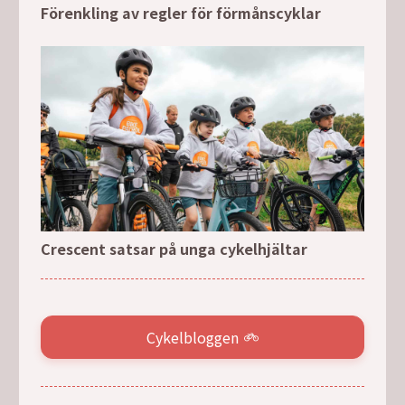
Förenkling av regler för förmånscyklar
Crescent satsar på unga cykelhjältar
Cykelbloggen