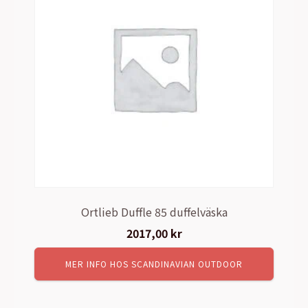
Ortlieb Duffle 85 duffelväska
2017,00
kr
MER INFO HOS SCANDINAVIAN OUTDOOR