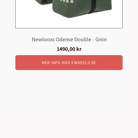
Newlooxs Odense Double - Grön
1490,00
kr
MER INFO HOS EWHEELS.SE