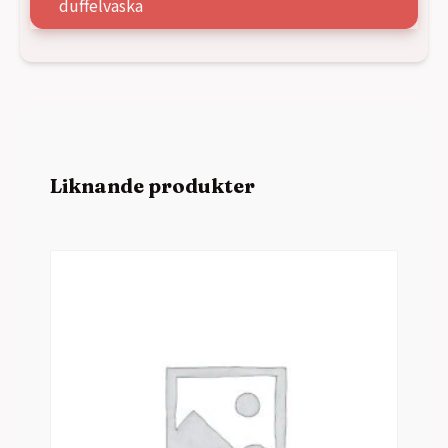
duffelväska
Liknande produkter