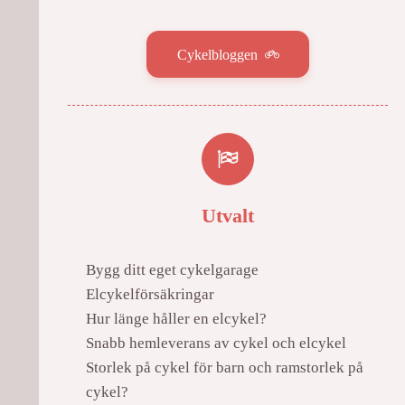
Cykelbloggen
Utvalt
Bygg ditt eget cykelgarage
Elcykelförsäkringar
Hur länge håller en elcykel?
Snabb hemleverans av cykel och elcykel
Storlek på cykel för barn och ramstorlek på
cykel?