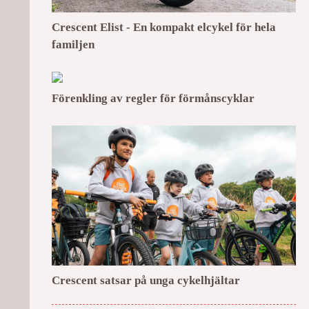
Crescent Elist - En kompakt elcykel för hela
familjen
Förenkling av regler för förmånscyklar
Crescent satsar på unga cykelhjältar