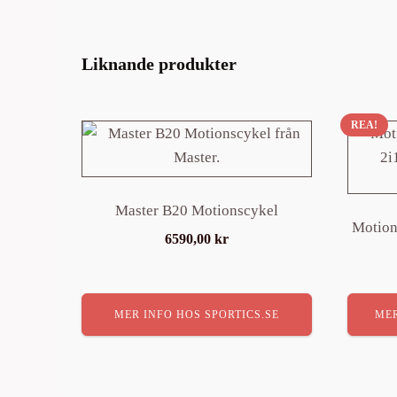
Liknande produkter
REA!
Master B20 Motionscykel
Motion
6590,00
kr
MER INFO HOS SPORTICS.SE
MER