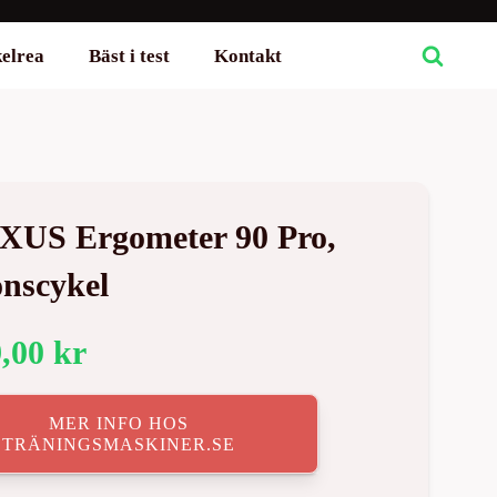
elrea
Bäst i test
Kontakt
US Ergometer 90 Pro,
nscykel
9,00
kr
MER INFO HOS
TRÄNINGSMASKINER.SE