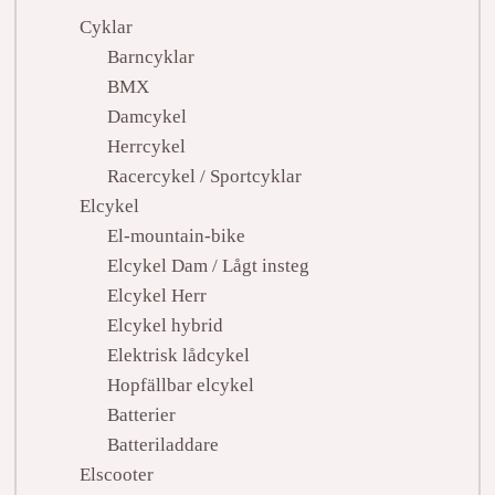
Cyklar
Barncyklar
BMX
Damcykel
Herrcykel
Racercykel / Sportcyklar
Elcykel
El-mountain-bike
Elcykel Dam / Lågt insteg
Elcykel Herr
Elcykel hybrid
Elektrisk lådcykel
Hopfällbar elcykel
Batterier
Batteriladdare
Elscooter