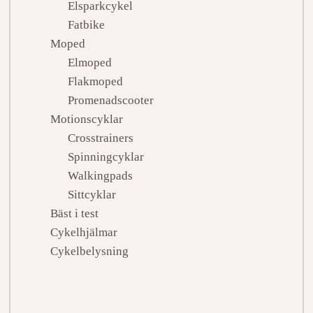
Elsparkcykel
Fatbike
Moped
Elmoped
Flakmoped
Promenadscooter
Motionscyklar
Crosstrainers
Spinningcyklar
Walkingpads
Sittcyklar
Bäst i test
Cykelhjälmar
Cykelbelysning