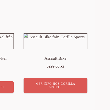
ykel
Assault Bike
3299,00
kr
MER INFO HOS GORILLA
.SE
SPORTS