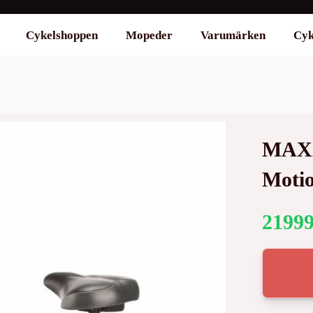
Cykelshoppen
Mopeder
Varumärken
Cyk
MAXX
Motio
2199