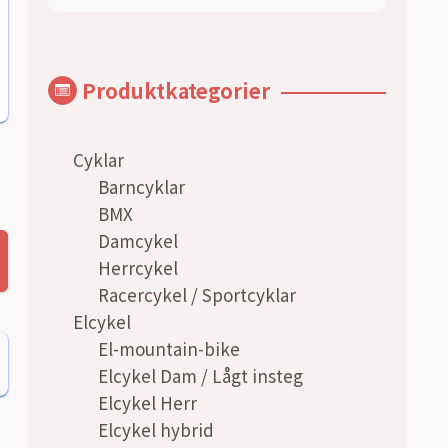
pris
pris
Produktkategorier
Cyklar
Barncyklar
BMX
Damcykel
Herrcykel
Racercykel / Sportcyklar
Elcykel
El-mountain-bike
Elcykel Dam / Lågt insteg
Elcykel Herr
Elcykel hybrid