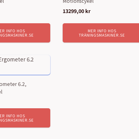
el
Motionscykel
13299,00
kr
ER INFO HOS
MER INFO HOS
NGSMASKINER.SE
TRÄNINGSMASKINER.SE
ometer 6.2,
l
ER INFO HOS
NGSMASKINER.SE