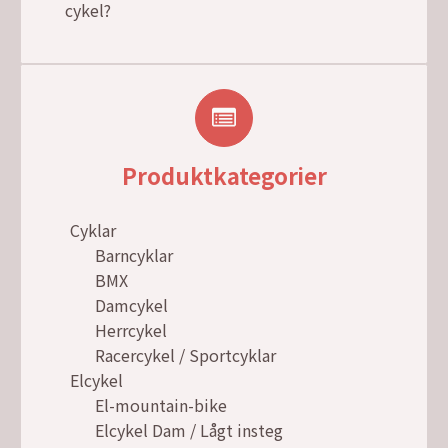
cykel?
Produktkategorier
Cyklar
Barncyklar
BMX
Damcykel
Herrcykel
Racercykel / Sportcyklar
Elcykel
El-mountain-bike
Elcykel Dam / Lågt insteg