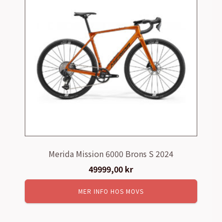
Merida Mission 6000 Brons S 2024
49999,00
kr
MER INFO HOS MOVS