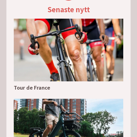
Senaste nytt
Tour de France