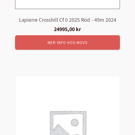
Lapierre Crosshill Cf 0 2025 Röd - 49m 2024
24995,00
kr
MER INFO HOS MOVS