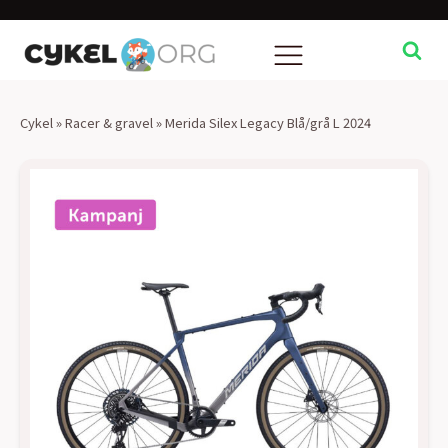
Cykel
»
Racer & gravel
»
Merida Silex Legacy Blå/grå L 2024