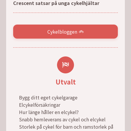
Crescent satsar på unga cykelhjältar
Cykelbloggen
Utvalt
Bygg ditt eget cykelgarage
Elcykelförsäkringar
Hur länge håller en elcykel?
Snabb hemleverans av cykel och elcykel
Storlek på cykel för barn och ramstorlek på