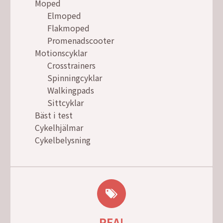
Moped
Elmoped
Flakmoped
Promenadscooter
Motionscyklar
Crosstrainers
Spinningcyklar
Walkingpads
Sittcyklar
Bäst i test
Cykelhjälmar
Cykelbelysning
REA!