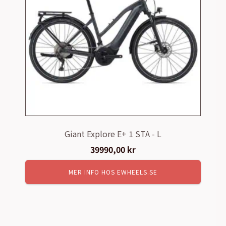
Giant Explore E+ 1 STA - L
39990,00
kr
MER INFO HOS EWHEELS.SE