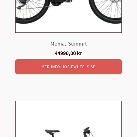
Momas Summit
44990,00
kr
MER INFO HOS EWHEELS.SE