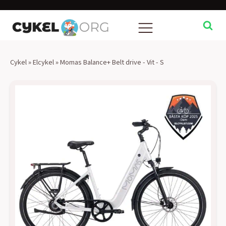
Cykel
»
Elcykel
»
Momas Balance+ Belt drive - Vit - S