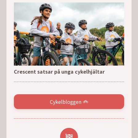
Crescent satsar på unga cykelhjältar
Cykelbloggen