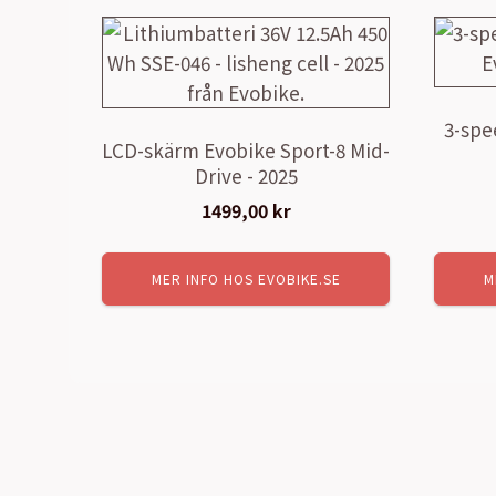
3-spe
LCD-skärm Evobike Sport-8 Mid-
Drive - 2025
1499,00
kr
MER INFO HOS EVOBIKE.SE
M