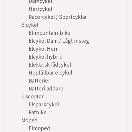
Damcykel
Herrcykel
Racercykel / Sportcyklar
Elcykel
El-mountain-bike
Elcykel Dam / Lågt insteg
Elcykel Herr
Elcykel hybrid
Elektrisk lådcykel
Hopfällbar elcykel
Batterier
Batteriladdare
Elscooter
Elsparkcykel
Fatbike
Moped
Elmoped