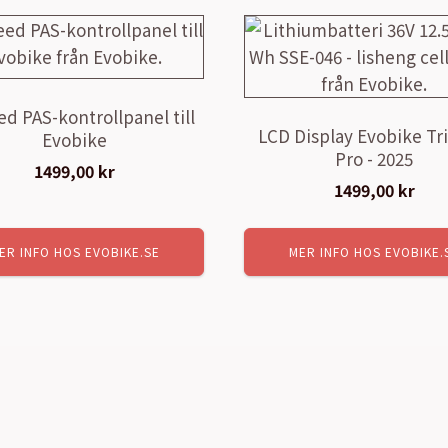
ed PAS-kontrollpanel till
LCD Display Evobike Tr
Evobike
Pro - 2025
1499,00
kr
1499,00
kr
ER INFO HOS EVOBIKE.SE
MER INFO HOS EVOBIKE.