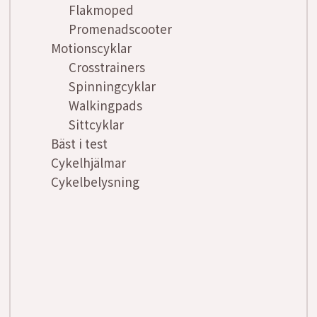
Flakmoped
Promenadscooter
Motionscyklar
Crosstrainers
Spinningcyklar
Walkingpads
Sittcyklar
Bäst i test
Cykelhjälmar
Cykelbelysning