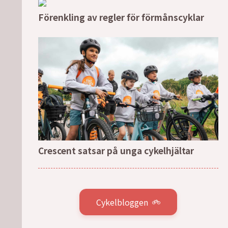
Förenkling av regler för förmånscyklar
Crescent satsar på unga cykelhjältar
Cykelbloggen