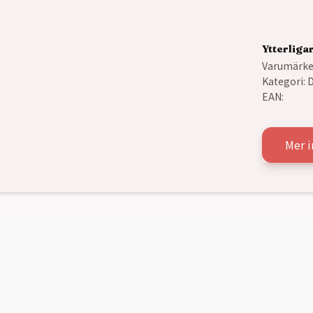
Ytterliga
Varumärke
Kategori:
D
EAN:
Mer 