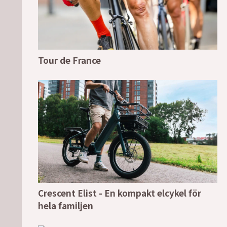
Tour de France
Crescent Elist - En kompakt elcykel för
hela familjen