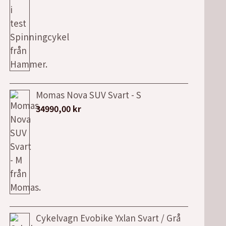
Momas Nova SUV Svart - S
34990,00
kr
Cykelvagn Evobike Yxlan Svart / Grå