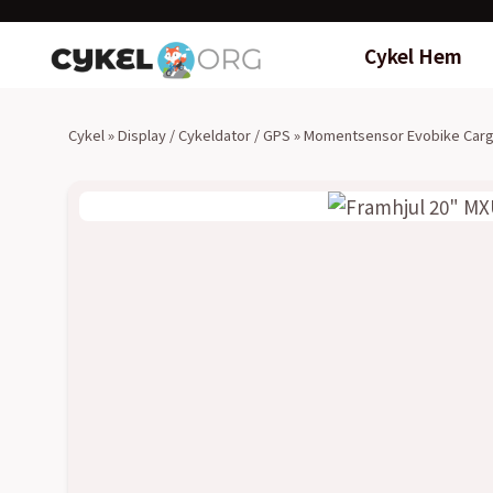
Cykel Hem
Cykel
»
Display / Cykeldator / GPS
»
Momentsensor Evobike Carg