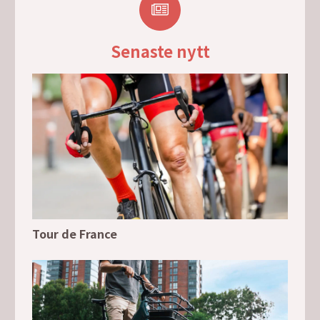
Senaste nytt
Tour de France