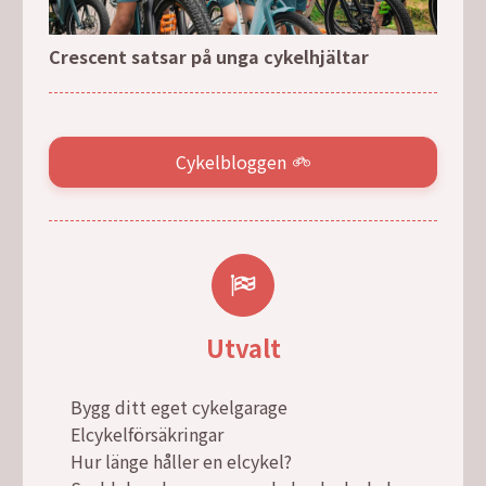
Crescent satsar på unga cykelhjältar
Cykelbloggen
Utvalt
Bygg ditt eget cykelgarage
Elcykelförsäkringar
Hur länge håller en elcykel?