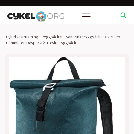
Cykel
»
Utrustning - Ryggsäckar - Vandringsryggsäckar
»
Ortlieb
Commuter-Daypack 21L cykelryggsäck