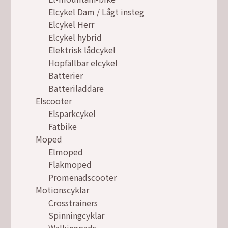
Elcykel Dam / Lågt insteg
Elcykel Herr
Elcykel hybrid
Elektrisk lådcykel
Hopfällbar elcykel
Batterier
Batteriladdare
Elscooter
Elsparkcykel
Fatbike
Moped
Elmoped
Flakmoped
Promenadscooter
Motionscyklar
Crosstrainers
Spinningcyklar