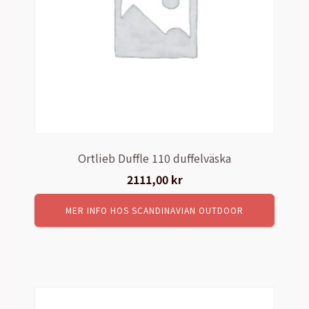
Ortlieb Duffle 110 duffelväska
2111,00
kr
MER INFO HOS SCANDINAVIAN OUTDOOR