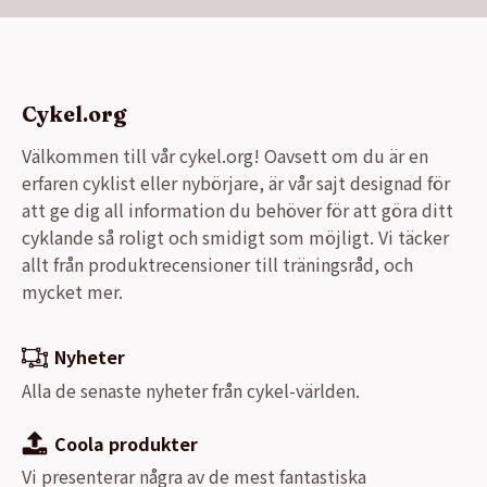
Cykel.org
Välkommen till vår cykel.org! Oavsett om du är en
erfaren cyklist eller nybörjare, är vår sajt designad för
att ge dig all information du behöver för att göra ditt
cyklande så roligt och smidigt som möjligt. Vi täcker
allt från produktrecensioner till träningsråd, och
mycket mer.
Nyheter
Alla de senaste nyheter från cykel-världen.
Coola produkter
Vi presenterar några av de mest fantastiska