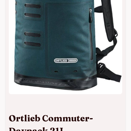
Ortlieb Commuter-
Daypack 21L