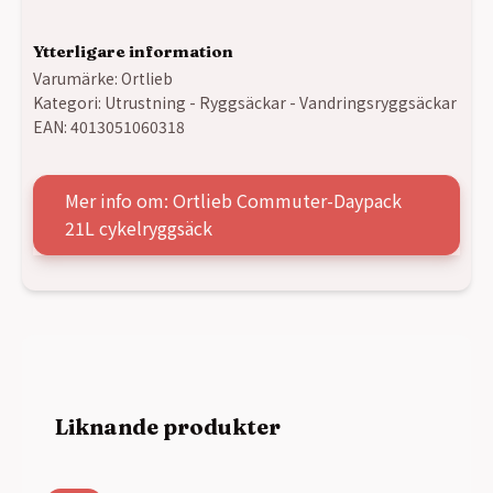
Ytterligare information
Varumärke:
Ortlieb
Kategori:
Utrustning - Ryggsäckar - Vandringsryggsäckar
EAN:
4013051060318
Mer info om: Ortlieb Commuter-Daypack
21L cykelryggsäck
Liknande produkter