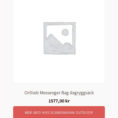
Ortlieb Messenger Bag dagryggsäck
1577,00
kr
MER INFO HOS SCANDINAVIAN OUTDOOR