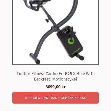
Tunturi Fitness Cardio Fit B25 X-Bike With
Backrest, Motionscykel
3699,00
kr
MER INFO HOS TRÄNINGSMASKINER.SE