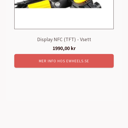
Display NFC (TFT) - Vsett
1990,00
kr
MER INFO HOS EWHEELS.SE