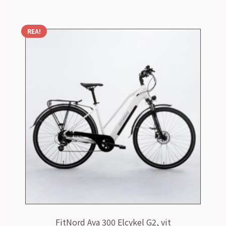
REA!
FitNord Ava 300 Elcykel G2, vit