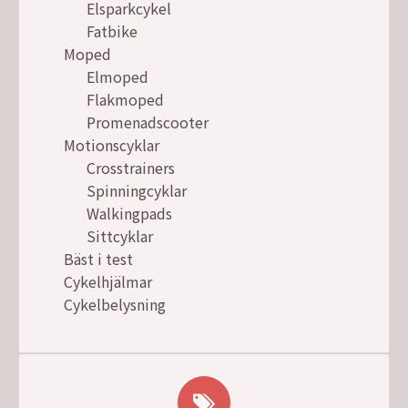
Elsparkcykel
Fatbike
Moped
Elmoped
Flakmoped
Promenadscooter
Motionscyklar
Crosstrainers
Spinningcyklar
Walkingpads
Sittcyklar
Bäst i test
Cykelhjälmar
Cykelbelysning