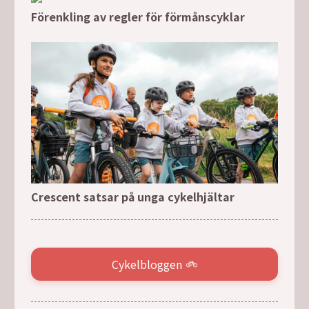
Förenkling av regler för förmånscyklar
Crescent satsar på unga cykelhjältar
Cykelbloggen