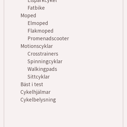
Fatbike
Moped
Elmoped
Flakmoped
Promenadscooter
Motionscyklar
Crosstrainers
Spinningcyklar
Walkingpads
Sittcyklar
Bäst i test
Cykelhjälmar
Cykelbelysning