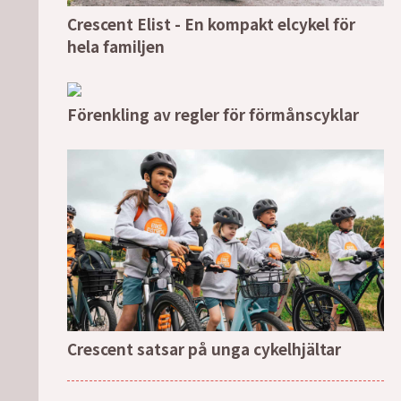
Crescent Elist - En kompakt elcykel för
hela familjen
Förenkling av regler för förmånscyklar
Crescent satsar på unga cykelhjältar