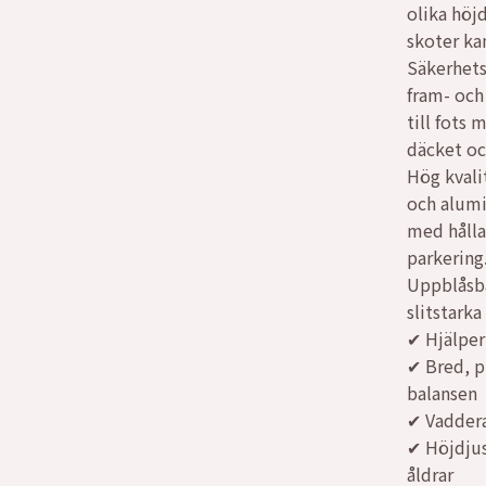
olika höj
var:
är:
skoter ka
Säkerhet
2560
1697
fram- och 
till fots
däcket oc
Hög kvali
och alumi
med hålla
parkering
Uppblåsba
slitstark
✔ Hjälper
✔ Bred, pr
balansen
✔ Vaddera
✔ Höjdjus
åldrar