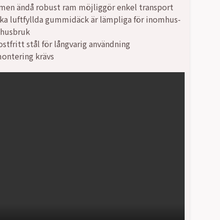
 men ändå robust ram möjliggör enkel transport
rka luftfyllda gummidäck är lämpliga för inomhus-
husbruk
stfritt stål för långvarig användning
ontering krävs