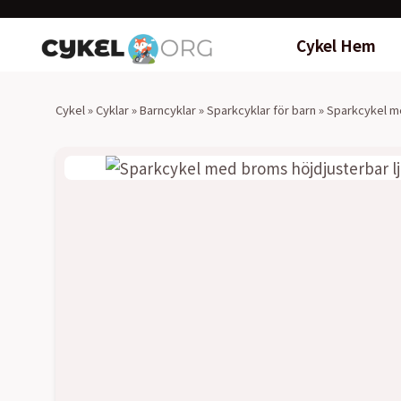
Cykel Hem
Cykel
»
Cyklar
»
Barncyklar
»
Sparkcyklar för barn
»
Sparkcykel me