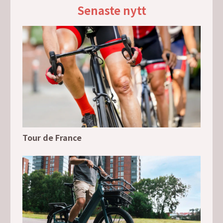
Senaste nytt
Tour de France