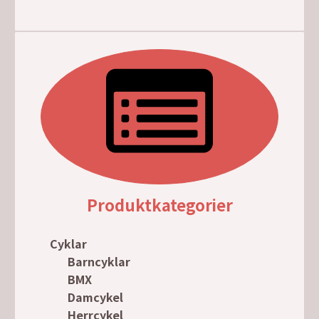
Produktkategorier
Cyklar
Barncyklar
BMX
Damcykel
Herrcykel