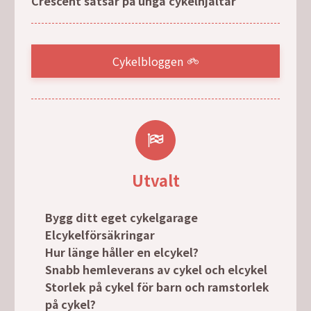
Crescent satsar på unga cykelhjältar
Cykelbloggen
Utvalt
Bygg ditt eget cykelgarage
Elcykelförsäkringar
Hur länge håller en elcykel?
Snabb hemleverans av cykel och elcykel
Storlek på cykel för barn och ramstorlek
på cykel?