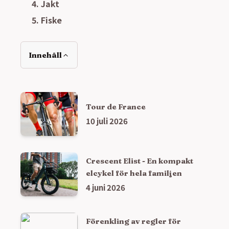
Jakt
Fiske
Innehåll
Tour de France
10 juli 2026
Crescent Elist - En kompakt
elcykel för hela familjen
4 juni 2026
Förenkling av regler för