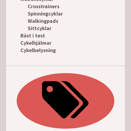
Crosstrainers
Spinningcyklar
Walkingpads
Sittcyklar
Bäst i test
Cykelhjälmar
Cykelbelysning