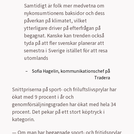
Samtidigt är folk mer medvetna om
nykonsumtionens baksidor och dess
påverkan på klimatet, vilket
ytterligare driver på efterfrågan på
begagnat. Kanske kan trenden också
tyda på att fler svenskar planerar att
semestra i Sverige istället för att resa
utomlands
Snittpriserna på sport- och friluftslivsprylar har
ökat med 9 procent i år och
genomförsäljningsgraden har ökat med hela 34
procent. Det pekar på ett stort köptryck i
kategorin.
— Om man har begagnade sport- och fritidsprylar