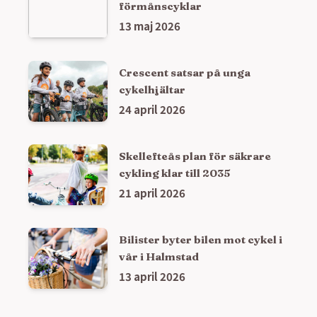
förmånscyklar
13 maj 2026
Crescent satsar på unga
cykelhjältar
24 april 2026
Skellefteås plan för säkrare
cykling klar till 2035
21 april 2026
Bilister byter bilen mot cykel i
vår i Halmstad
13 april 2026