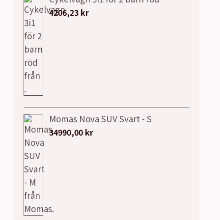
4206,23
kr
Momas Nova SUV Svart - S
34990,00
kr