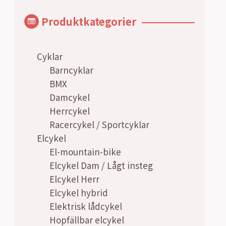
Produktkategorier
Cyklar
Barncyklar
BMX
Damcykel
Herrcykel
Racercykel / Sportcyklar
Elcykel
El-mountain-bike
Elcykel Dam / Lågt insteg
Elcykel Herr
Elcykel hybrid
Elektrisk lådcykel
Hopfällbar elcykel