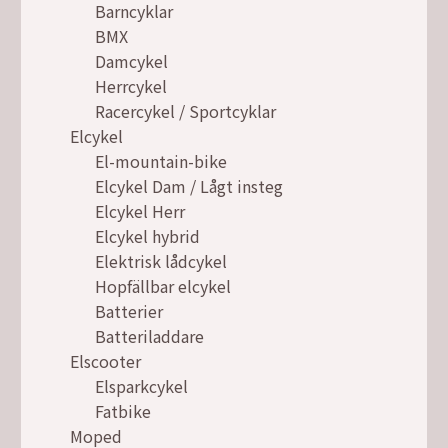
Barncyklar
BMX
Damcykel
Herrcykel
Racercykel / Sportcyklar
Elcykel
El-mountain-bike
Elcykel Dam / Lågt insteg
Elcykel Herr
Elcykel hybrid
Elektrisk lådcykel
Hopfällbar elcykel
Batterier
Batteriladdare
Elscooter
Elsparkcykel
Fatbike
Moped