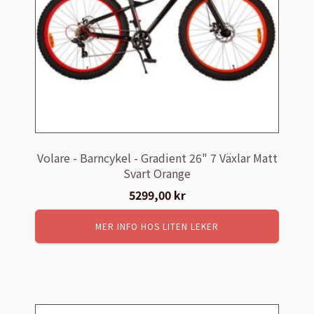
Volare - Barncykel - Gradient 26" 7 Växlar Matt
Svart Orange
5299,00
kr
MER INFO HOS LITEN LEKER