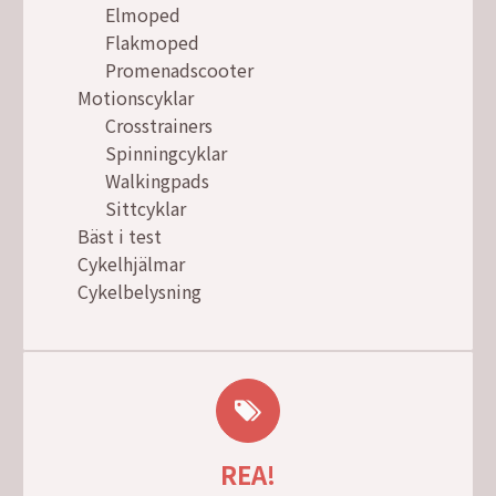
Elmoped
Flakmoped
Promenadscooter
Motionscyklar
Crosstrainers
Spinningcyklar
Walkingpads
Sittcyklar
Bäst i test
Cykelhjälmar
Cykelbelysning
REA!