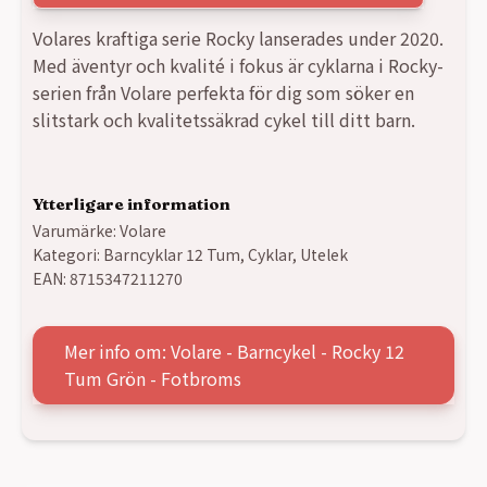
Volares kraftiga serie Rocky lanserades under 2020.
Med äventyr och kvalité i fokus är cyklarna i Rocky-
serien från Volare perfekta för dig som söker en
slitstark och kvalitetssäkrad cykel till ditt barn.
Ytterligare information
Varumärke:
Volare
Kategori:
Barncyklar 12 Tum
,
Cyklar
,
Utelek
EAN:
8715347211270
Mer info om: Volare - Barncykel - Rocky 12
Tum Grön - Fotbroms