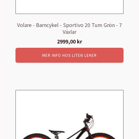
Volare - Barncykel - Sportivo 20 Tum Grön - 7
Växlar
2999,00
kr
MER INFO HOS LITEN LEKER