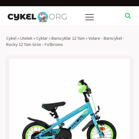
Cykel
»
Utelek
»
Cyklar
»
Barncyklar 12 Tum
»
Volare - Barncykel -
Rocky 12 Tum Grön - Fotbroms