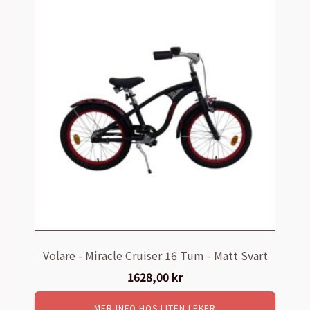
Volare - Miracle Cruiser 16 Tum - Matt Svart
1628,00
kr
MER INFO HOS LITEN LEKER