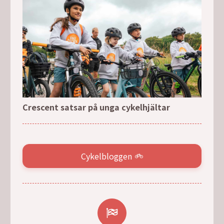
Crescent satsar på unga cykelhjältar
Cykelbloggen