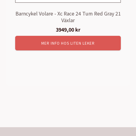
Barncykel Volare - Xc Race 24 Tum Red Gray 21
Växlar
3949,00
kr
MER INFO HOS LITEN LEKER