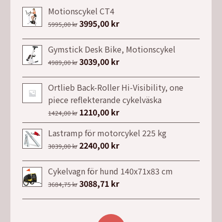
Motionscykel CT4
Det
3995,00
kr
Det
5995,00
kr
ursprungliga
nuvarande
priset
priset
Gymstick Desk Bike, Motionscykel
var:
är:
Det
3039,00
kr
Det
4989,00
kr
5995,00 kr.
3995,00 kr.
ursprungliga
nuvarande
priset
priset
Ortlieb Back-Roller Hi-Visibility, one
var:
är:
piece reflekterande cykelväska
4989,00 kr.
3039,00 kr.
Det
1210,00
kr
Det
1424,00
kr
ursprungliga
nuvarande
Lastramp för motorcykel 225 kg
priset
priset
Det
2240,00
kr
Det
3039,00
kr
var:
är:
ursprungliga
nuvarande
1424,00 kr.
1210,00 kr.
priset
priset
Cykelvagn för hund 140x71x83 cm
var:
är:
Det
3088,71
kr
Det
3684,75
kr
3039,00 kr.
2240,00 kr.
ursprungliga
nuvarande
priset
priset
var:
är: