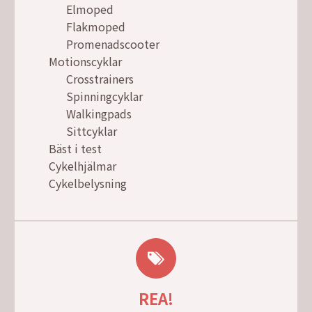
Elmoped
Flakmoped
Promenadscooter
Motionscyklar
Crosstrainers
Spinningcyklar
Walkingpads
Sittcyklar
Bäst i test
Cykelhjälmar
Cykelbelysning
REA!