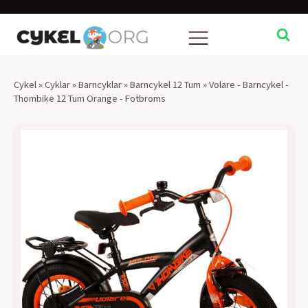
Cykel
»
Cyklar
»
Barncyklar
»
Barncykel 12 Tum
»
Volare - Barncykel -
Thombike 12 Tum Orange - Fotbroms