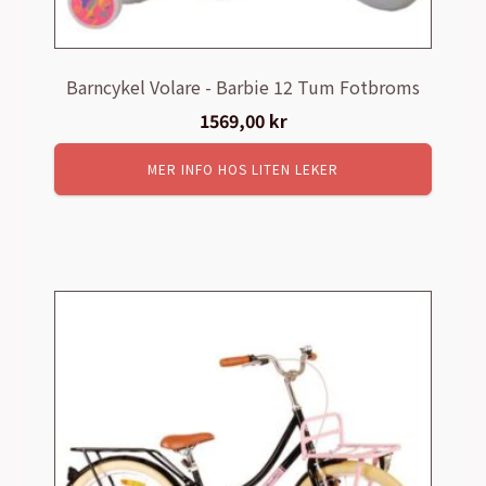
Barncykel Volare - Barbie 12 Tum Fotbroms
1569,00
kr
MER INFO HOS LITEN LEKER