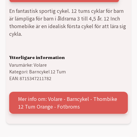
En fantastisk sportig cykel. 12 tums cyklar för barn
är lämpliga för barn i åldrarna 3 till 4,5 år. 12 Inch
thomebike är en idealisk första cykel för att lära sig
cykla.
Ytterligare information
Varumärke:
Volare
Kategori:
Barncykel 12 Tum
EAN:
8715347211782
Mer info om: Volare - Barncykel - Thombike
12 Tum Orange - Fotbroms