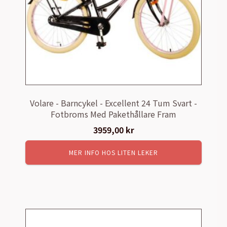
Volare - Barncykel - Excellent 24 Tum Svart -
Fotbroms Med Pakethållare Fram
3959,00
kr
MER INFO HOS LITEN LEKER