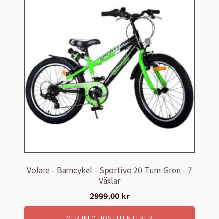
Volare - Barncykel - Sportivo 20 Tum Grön - 7
Växlar
2999,00
kr
MER INFO HOS LITEN LEKER