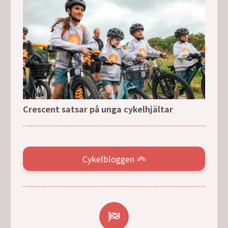
Crescent satsar på unga cykelhjältar
Cykelbloggen