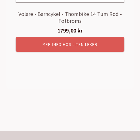
Volare - Barncykel - Thombike 14 Tum Röd -
Fotbroms
1799,00
kr
MER INFO HOS LITEN LEKER