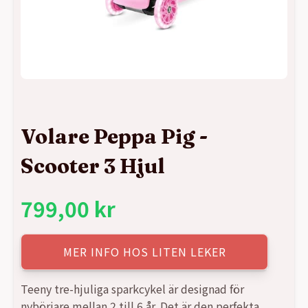
Volare Peppa Pig -
Scooter 3 Hjul
799,00
kr
MER INFO HOS LITEN LEKER
Teeny tre-hjuliga sparkcykel är designad för
nybörjare mellan 2 till 6 år. Det är den perfekta