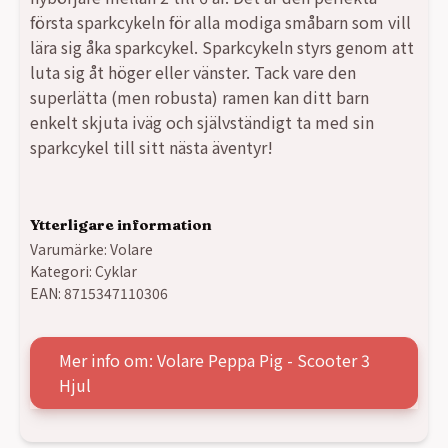
första sparkcykeln för alla modiga småbarn som vill
lära sig åka sparkcykel. Sparkcykeln styrs genom att
luta sig åt höger eller vänster. Tack vare den
superlätta (men robusta) ramen kan ditt barn
enkelt skjuta iväg och självständigt ta med sin
sparkcykel till sitt nästa äventyr!
Ytterligare information
Varumärke:
Volare
Kategori:
Cyklar
EAN:
8715347110306
Mer info om: Volare Peppa Pig - Scooter 3
Hjul