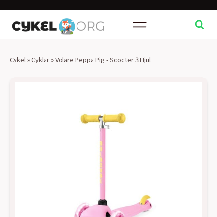
Cykel
»
Cyklar
»
Volare Peppa Pig - Scooter 3 Hjul