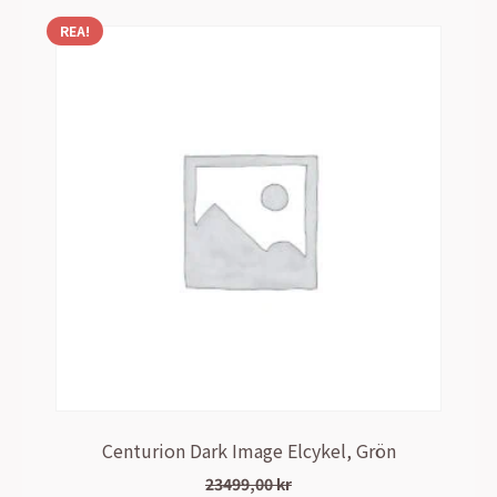
REA!
Centurion Dark Image Elcykel, Grön
23499,00
kr