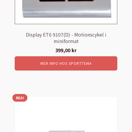
Display ET6 9107(D) - Motionscykel i
miniformat
399,00
kr
MER INFO HOS SPORTTEMA
REA!