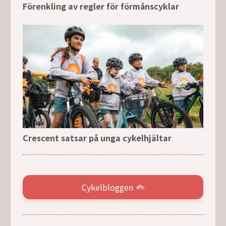
Förenkling av regler för förmånscyklar
Crescent satsar på unga cykelhjältar
Cykelbloggen