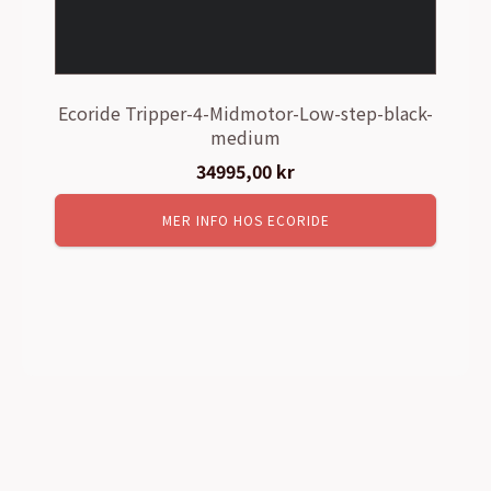
Ecoride Tripper-4-Midmotor-Low-step-black-
medium
34995,00
kr
MER INFO HOS ECORIDE