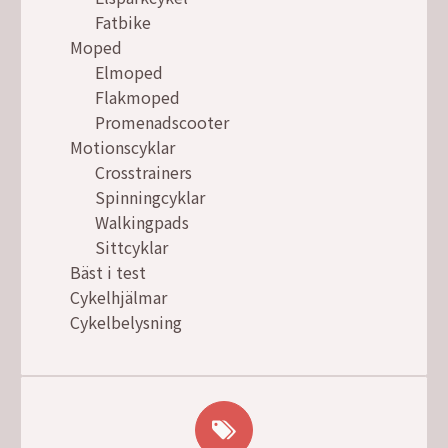
Fatbike
Moped
Elmoped
Flakmoped
Promenadscooter
Motionscyklar
Crosstrainers
Spinningcyklar
Walkingpads
Sittcyklar
Bäst i test
Cykelhjälmar
Cykelbelysning