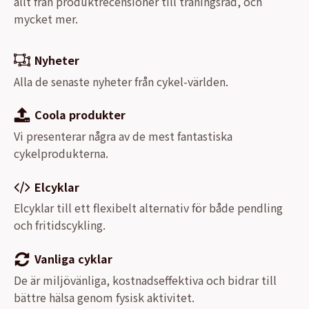
allt från produktrecensioner till träningsråd, och
mycket mer.
Nyheter
Alla de senaste nyheter från cykel-världen.
Coola produkter
Vi presenterar några av de mest fantastiska
cykelprodukterna.
Elcyklar
Elcyklar till ett flexibelt alternativ för både pendling
och fritidscykling.
Vanliga cyklar
De är miljövänliga, kostnadseffektiva och bidrar till
bättre hälsa genom fysisk aktivitet.