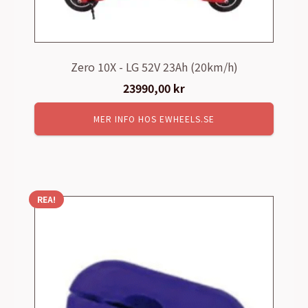
Zero 10X - LG 52V 23Ah (20km/h)
23990,00
kr
MER INFO HOS EWHEELS.SE
REA!