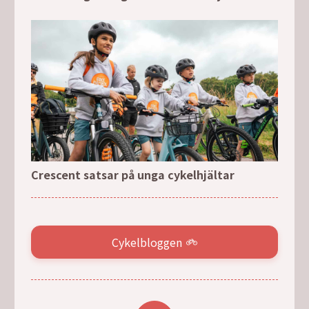
Crescent satsar på unga cykelhjältar
Cykelbloggen