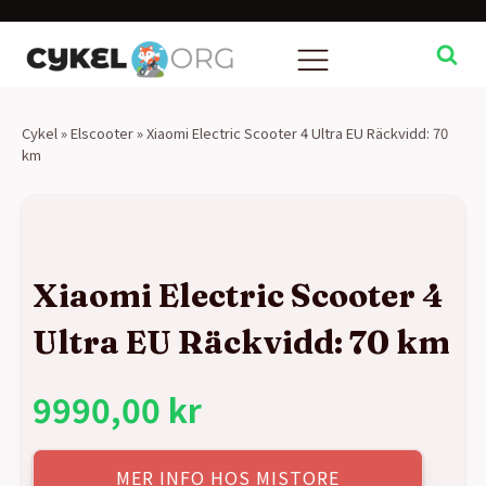
Cykel
»
Elscooter
»
Xiaomi Electric Scooter 4 Ultra EU Räckvidd: 70
km
Xiaomi Electric Scooter 4
Ultra EU Räckvidd: 70 km
9990,00
kr
MER INFO HOS MISTORE