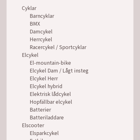
Cyklar
Barncyklar
BMX
Damcykel
Herrcykel
Racercykel / Sportcyklar
Elcykel
El-mountain-bike
Elcykel Dam / Lågt insteg
Elcykel Herr
Elcykel hybrid
Elektrisk lådcykel
Hopfällbar elcykel
Batterier
Batteriladdare
Elscooter
Elsparkcykel