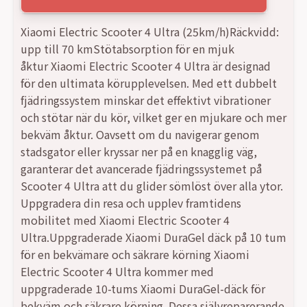
Xiaomi Electric Scooter 4 Ultra (25km/h)Räckvidd:
upp till 70 kmStötabsorption för en mjuk
åktur Xiaomi Electric Scooter 4 Ultra är designad
för den ultimata körupplevelsen. Med ett dubbelt
fjädringssystem minskar det effektivt vibrationer
och stötar när du kör, vilket ger en mjukare och mer
bekväm åktur. Oavsett om du navigerar genom
stadsgator eller kryssar ner på en knagglig väg,
garanterar det avancerade fjädringssystemet på
Scooter 4 Ultra att du glider sömlöst över alla ytor.
Uppgradera din resa och upplev framtidens
mobilitet med Xiaomi Electric Scooter 4
Ultra.Uppgraderade Xiaomi DuraGel däck på 10 tum
för en bekvämare och säkrare körning Xiaomi
Electric Scooter 4 Ultra kommer med
uppgraderade 10-tums Xiaomi DuraGel-däck för
bekväm och säkrare körning. Dessa självreparerande