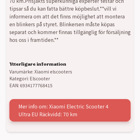
70 km.Prisjakts superkunniga experter testar och
tipsar så du kan fatta bättre köpbeslut.**vill vi
informera om att det finns möjlighet att montera
en blinkers på styret. Blinkersen måste köpas
separat och kommer finnas tillgänglig för försäljning
hos oss i framtiden.**
Ytterligare information
Varumärke:
Xiaomi elscooters
Kategori:
Elscooter
EAN:
6934177768415
Mer info om: Xiaomi Electric Scooter 4
Ultra EU Räckvidd: 70 km