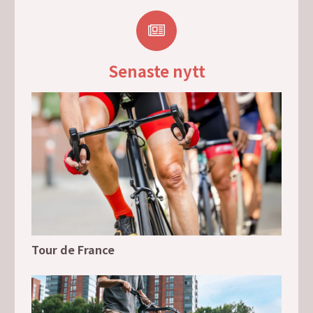
Senaste nytt
Tour de France