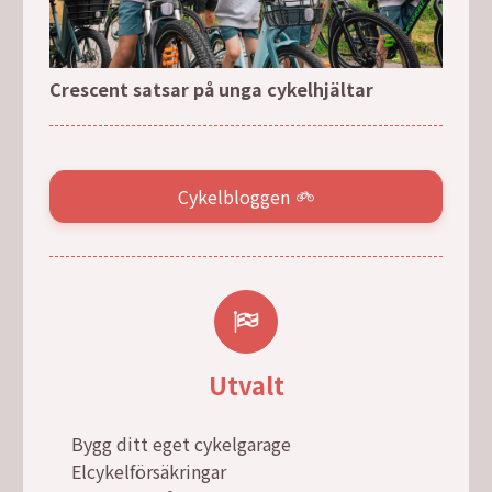
Crescent satsar på unga cykelhjältar
Cykelbloggen
Utvalt
Bygg ditt eget cykelgarage
Elcykelförsäkringar