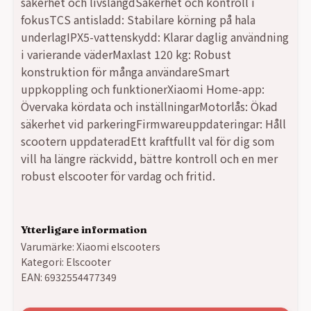
säkerhet och livslängdSäkerhet och kontroll i
fokusTCS antisladd: Stabilare körning på hala
underlagIPX5-vattenskydd: Klarar daglig användning
i varierande väderMaxlast 120 kg: Robust
konstruktion för många användareSmart
uppkoppling och funktionerXiaomi Home-app:
Övervaka kördata och inställningarMotorlås: Ökad
säkerhet vid parkeringFirmwareuppdateringar: Håll
scootern uppdateradEtt kraftfullt val för dig som
vill ha längre räckvidd, bättre kontroll och en mer
robust elscooter för vardag och fritid.
Ytterligare information
Varumärke:
Xiaomi elscooters
Kategori:
Elscooter
EAN:
6932554477349