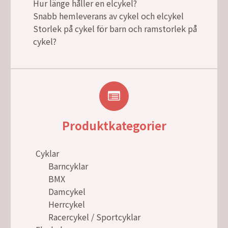
Hur länge håller en elcykel?
Snabb hemleverans av cykel och elcykel
Storlek på cykel för barn och ramstorlek på
cykel?
Produktkategorier
Cyklar
Barncyklar
BMX
Damcykel
Herrcykel
Racercykel / Sportcyklar