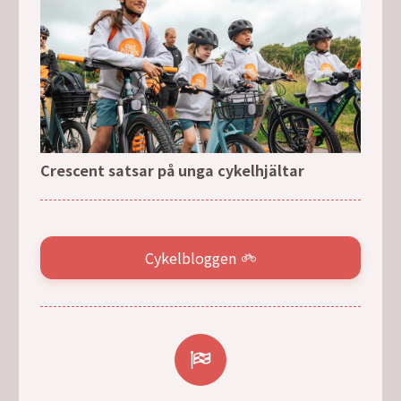
Crescent satsar på unga cykelhjältar
Cykelbloggen