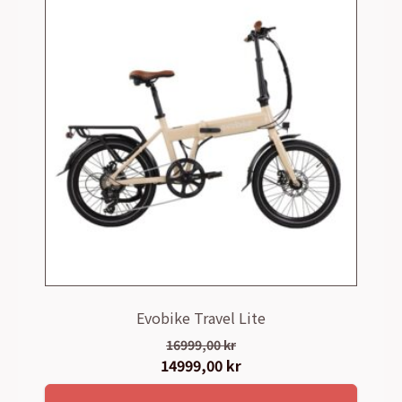
Evobike Travel Lite
16999,00
kr
Det
14999,00
kr
Det
ursprungliga
nuvarande