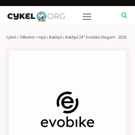
Cykel
»
Tillbehör
»
Hjul
»
Bakhjul
»
Bakhjul 24" Evobike Elegant - 2025