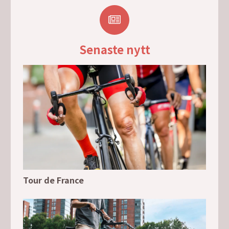
Senaste nytt
Tour de France