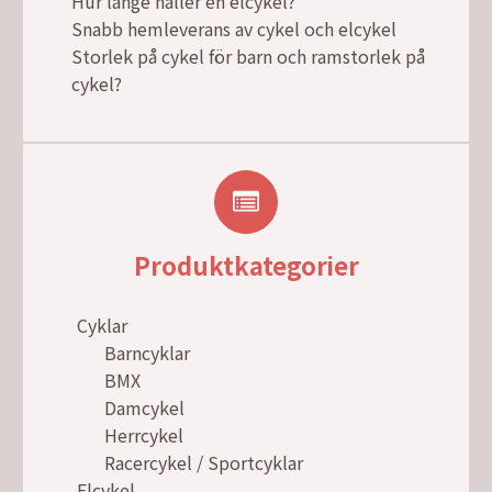
Hur länge håller en elcykel?
Snabb hemleverans av cykel och elcykel
Storlek på cykel för barn och ramstorlek på
cykel?
Produktkategorier
Cyklar
Barncyklar
BMX
Damcykel
Herrcykel
Racercykel / Sportcyklar
Elcykel