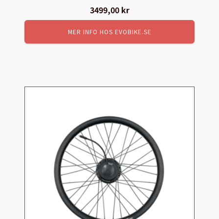
3499,00
kr
MER INFO HOS EVOBIKE.SE