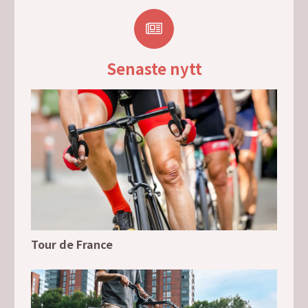
Senaste nytt
Tour de France