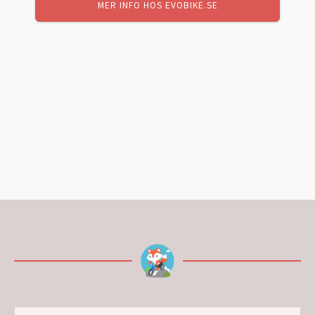
MER INFO HOS EVOBIKE.SE