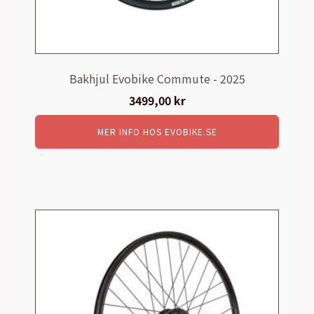
Bakhjul Evobike Commute - 2025
3499,00
kr
MER INFO HOS EVOBIKE.SE