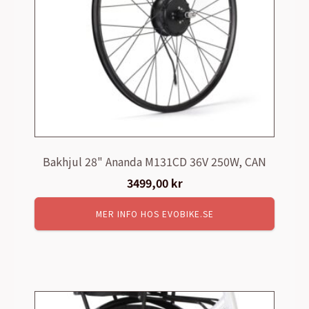
Bakhjul 28" Ananda M131CD 36V 250W, CAN
3499,00
kr
MER INFO HOS EVOBIKE.SE