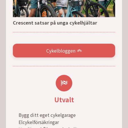
Crescent satsar på unga cykelhjältar
Cykelbloggen
Utvalt
Bygg ditt eget cykelgarage
Elcykelförsäkringar