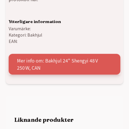
Ytterligare information
Varumärke:
Kategori:
Bakhjul
EAN:
Mer info om: Bakhjul 24" Shengyi 48 V
250 W, CAN
Liknande produkter