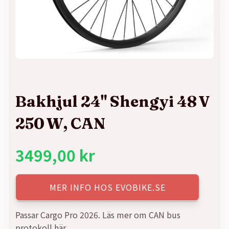
Bakhjul 24" Shengyi 48 V
250 W, CAN
3499,00
kr
MER INFO HOS EVOBIKE.SE
Passar Cargo Pro 2026. Läs mer om CAN bus
protokoll här.