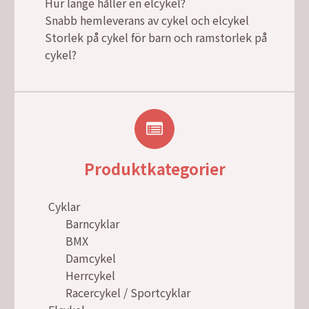
Hur länge håller en elcykel?
Snabb hemleverans av cykel och elcykel
Storlek på cykel för barn och ramstorlek på
cykel?
Produktkategorier
Cyklar
Barncyklar
BMX
Damcykel
Herrcykel
Racercykel / Sportcyklar