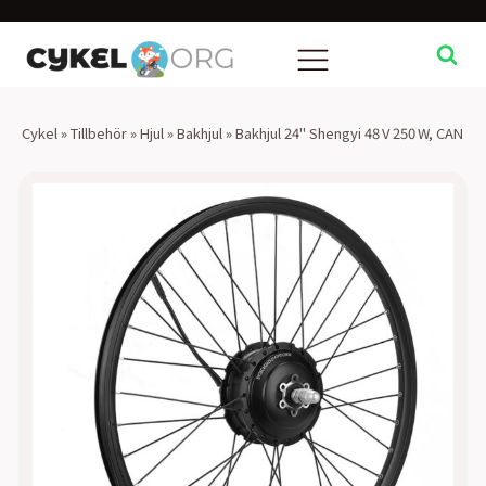
Cykel
»
Tillbehör
»
Hjul
»
Bakhjul
»
Bakhjul 24" Shengyi 48 V 250 W, CAN