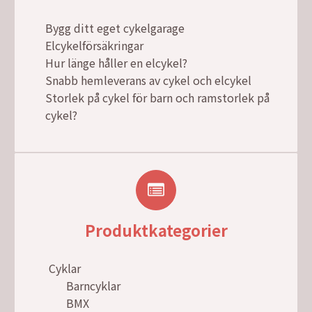
Bygg ditt eget cykelgarage
Elcykelförsäkringar
Hur länge håller en elcykel?
Snabb hemleverans av cykel och elcykel
Storlek på cykel för barn och ramstorlek på
cykel?
Produktkategorier
Cyklar
Barncyklar
BMX