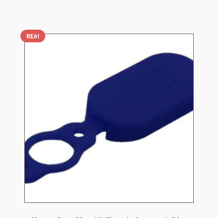
99,00 kr.
19,00 kr.
REA!