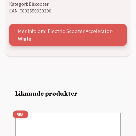
Kategori:
Elscooter
EAN:
C002550030200
Mer info om: Electric Scooter Accelerator-
White
Liknande produkter
REA!