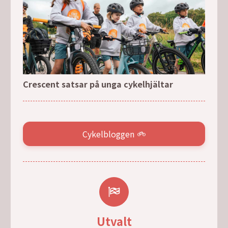
Crescent satsar på unga cykelhjältar
Cykelbloggen
Utvalt