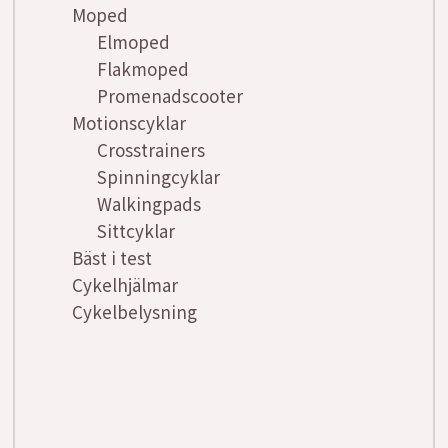
Moped
Elmoped
Flakmoped
Promenadscooter
Motionscyklar
Crosstrainers
Spinningcyklar
Walkingpads
Sittcyklar
Bäst i test
Cykelhjälmar
Cykelbelysning