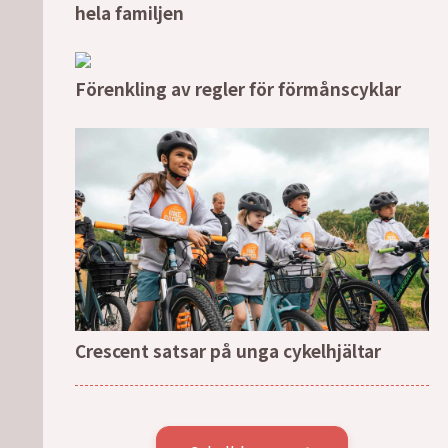
hela familjen
Förenkling av regler för förmånscyklar
Crescent satsar på unga cykelhjältar