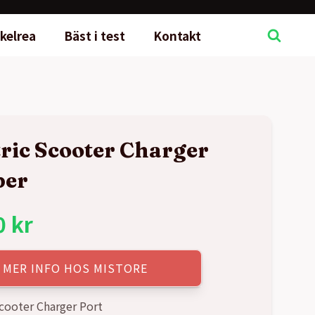
kelrea
Bäst i test
Kontakt
tric Scooter Charger
ber
0
kr
MER INFO HOS MISTORE
Scooter Charger Port