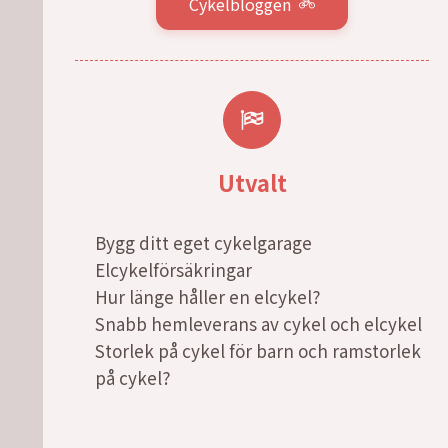
Cykelbloggen
Utvalt
Bygg ditt eget cykelgarage
Elcykelförsäkringar
Hur länge håller en elcykel?
Snabb hemleverans av cykel och elcykel
Storlek på cykel för barn och ramstorlek
på cykel?