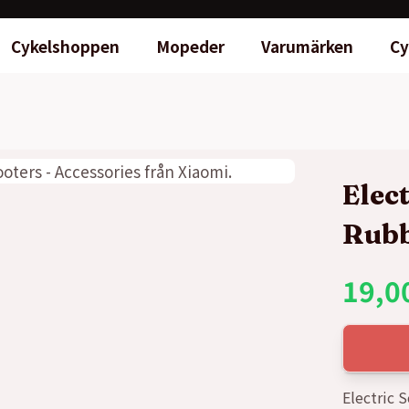
Cykelshoppen
Mopeder
Varumärken
Cy
Elec
Rub
19,0
Electric 