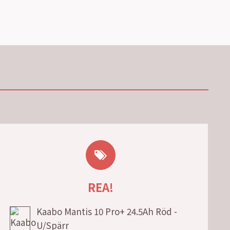
REA!
Kaabo Mantis 10 Pro+ 24.5Ah Röd -
U/Spärr