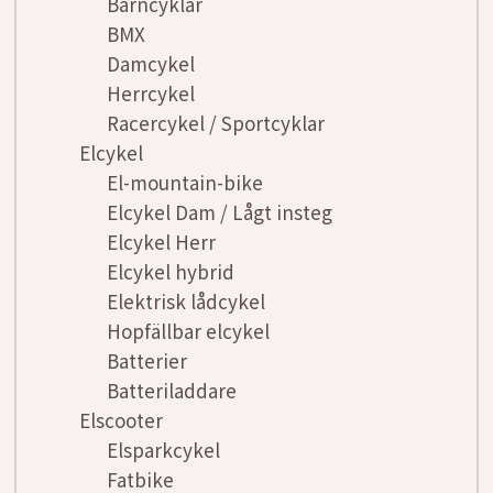
Barncyklar
BMX
Damcykel
Herrcykel
Racercykel / Sportcyklar
Elcykel
El-mountain-bike
Elcykel Dam / Lågt insteg
Elcykel Herr
Elcykel hybrid
Elektrisk lådcykel
Hopfällbar elcykel
Batterier
Batteriladdare
Elscooter
Elsparkcykel
Fatbike