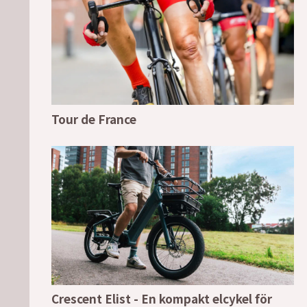
Tour de France
Crescent Elist - En kompakt elcykel för