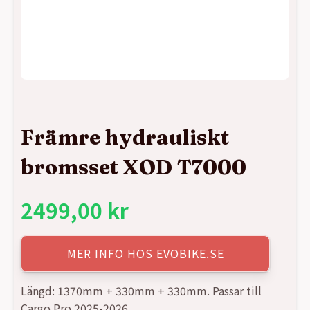
Främre hydrauliskt
bromsset XOD T7000
2499,00
kr
MER INFO HOS EVOBIKE.SE
Längd: 1370mm + 330mm + 330mm. Passar till
Cargo Pro 2025-2026