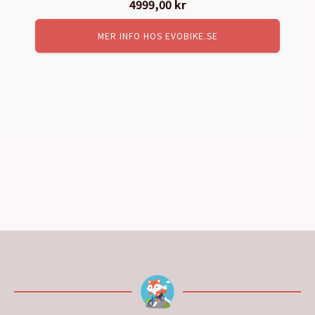
4999,00
kr
MER INFO HOS EVOBIKE.SE