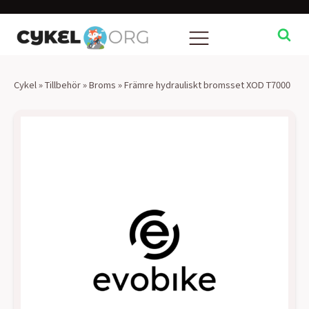
Cykel
»
Tillbehör
»
Broms
»
Främre hydrauliskt bromsset XOD T7000