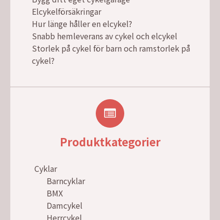
Elcykelförsäkringar
Hur länge håller en elcykel?
Snabb hemleverans av cykel och elcykel
Storlek på cykel för barn och ramstorlek på
cykel?
Produktkategorier
Cyklar
Barncyklar
BMX
Damcykel
Herrcykel