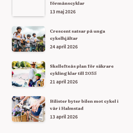
förmånscyklar
13 maj 2026
Crescent satsar på unga
cykelhjältar
24 april 2026
Skellefteås plan för säkrare
cykling klar till 2035
21 april 2026
Bilister byter bilen mot cykel i
vår i Halmstad
13 april 2026