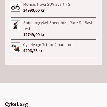
Momas Nova SUV Svart - S
34990,00
kr
Spinningcykel Speedbike Race S - Bäst i
test
12749,00
kr
Cykelvagn 3i1 för 2 barn röd
4206,23
kr
Cykel.org