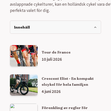
avslappnade cykelturer, kan en holländsk cykel vara de
perfekta valet för dig.
Innehåll
Tour de France
10 juli 2026
Crescent Elist - En kompakt
elcykel för hela familjen
4 juni 2026
Förenkling av regler för