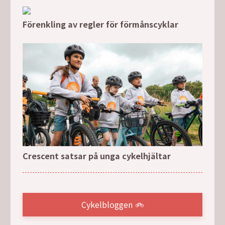
Förenkling av regler för förmånscyklar
Crescent satsar på unga cykelhjältar
Cykelbloggen