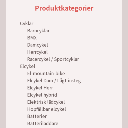
Produktkategorier
Cyklar
Barncyklar
BMX
Damcykel
Herrcykel
Racercykel / Sportcyklar
Elcykel
El-mountain-bike
Elcykel Dam / Lågt insteg
Elcykel Herr
Elcykel hybrid
Elektrisk lådcykel
Hopfällbar elcykel
Batterier
Batteriladdare