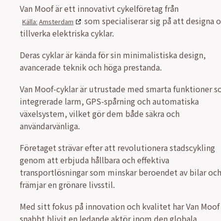
Van Moof är ett innovativt cykelföretag från
som specialiserar sig på att designa 
Amsterdam
tillverka elektriska cyklar.
Deras cyklar är kända för sin minimalistiska design,
avancerade teknik och höga prestanda.
Van Moof-cyklar är utrustade med smarta funktioner 
integrerade larm, GPS-spårning och automatiska
växelsystem, vilket gör dem både säkra och
användarvänliga.
Företaget strävar efter att revolutionera stadscykling
genom att erbjuda hållbara och effektiva
transportlösningar som minskar beroendet av bilar oc
främjar en grönare livsstil.
Med sitt fokus på innovation och kvalitet har Van Moof
snabbt blivit en ledande aktör inom den globala