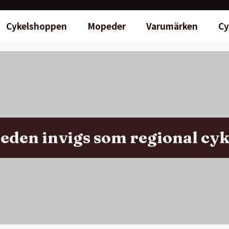
Cykelshoppen
Mopeder
Varumärken
Cy
eden invigs som regional cyk