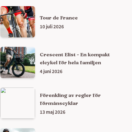
Tour de France
10 juli 2026
Crescent Elist - En kompakt
elcykel för hela familjen
4 juni 2026
Förenkling av regler för
förmånscyklar
13 maj 2026