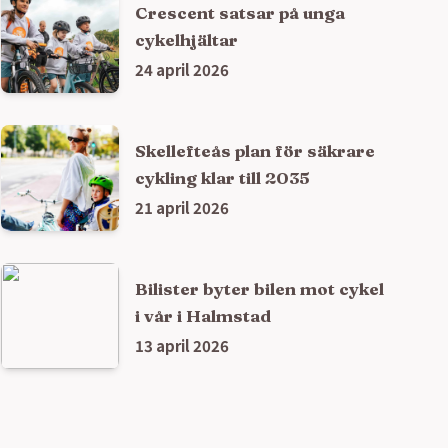
Crescent satsar på unga
cykelhjältar
24 april 2026
Skellefteås plan för säkrare
cykling klar till 2035
21 april 2026
Bilister byter bilen mot cykel
i vår i Halmstad
13 april 2026