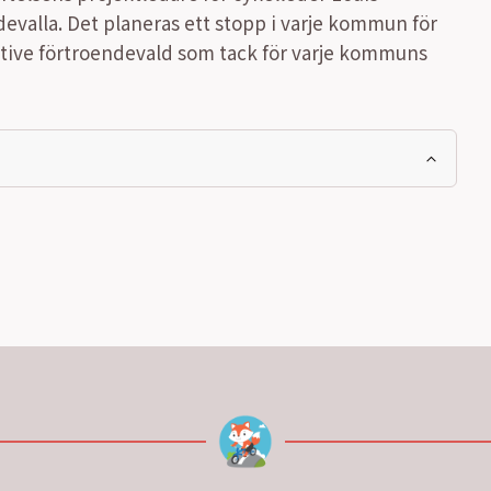
devalla. Det planeras ett stopp i varje kommun för
ktive förtroendevald som tack för varje kommuns