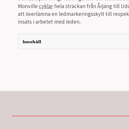
Monville
cyklar
hela sträckan från Årjäng till Ud
att överlämna en ledmarkeringsskylt till respe
insats i arbetet med leden.
Innehåll