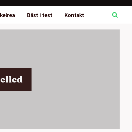
kelrea
Bäst i test
Kontakt
elled