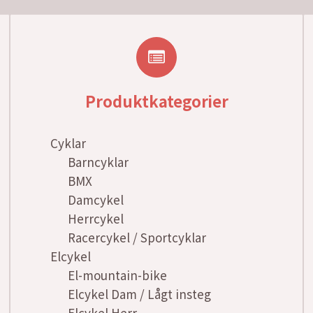
Produktkategorier
Cyklar
Barncyklar
BMX
Damcykel
Herrcykel
Racercykel / Sportcyklar
Elcykel
El-mountain-bike
Elcykel Dam / Lågt insteg
Elcykel Herr