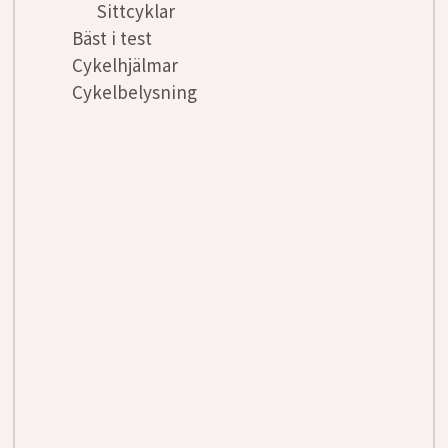
Sittcyklar
Bäst i test
Cykelhjälmar
Cykelbelysning