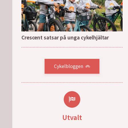
Crescent satsar på unga cykelhjältar
Cykelbloggen
Utvalt