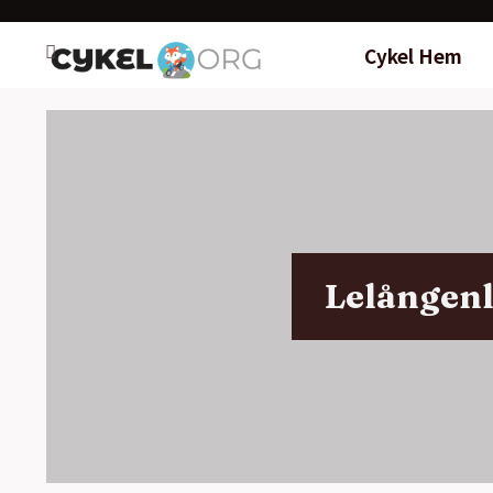
Cykel Hem
Lelångenl