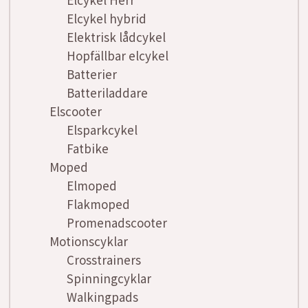
Elcykel hybrid
Elektrisk lådcykel
Hopfällbar elcykel
Batterier
Batteriladdare
Elscooter
Elsparkcykel
Fatbike
Moped
Elmoped
Flakmoped
Promenadscooter
Motionscyklar
Crosstrainers
Spinningcyklar
Walkingpads