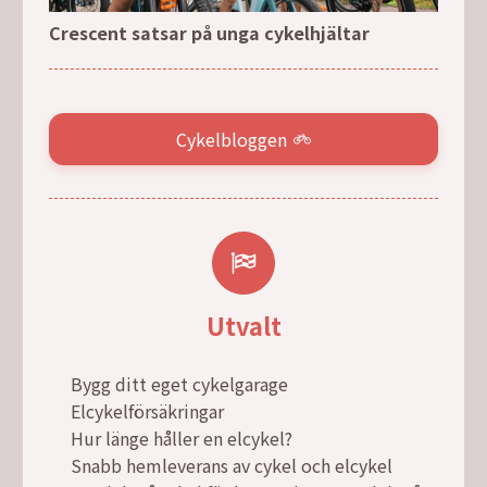
Crescent satsar på unga cykelhjältar
Cykelbloggen
Utvalt
Bygg ditt eget cykelgarage
Elcykelförsäkringar
Hur länge håller en elcykel?
Snabb hemleverans av cykel och elcykel