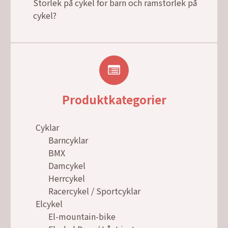
Storlek på cykel för barn och ramstorlek på
cykel?
Produktkategorier
Cyklar
Barncyklar
BMX
Damcykel
Herrcykel
Racercykel / Sportcyklar
Elcykel
El-mountain-bike