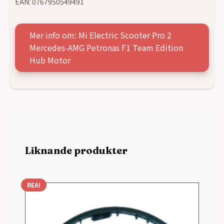
EAN:
0767950549491
Mer info om: Mi Electric Scooter Pro 2
Mercedes-AMG Petronas F1 Team Edition
Hub Motor
Liknande produkter
REA!