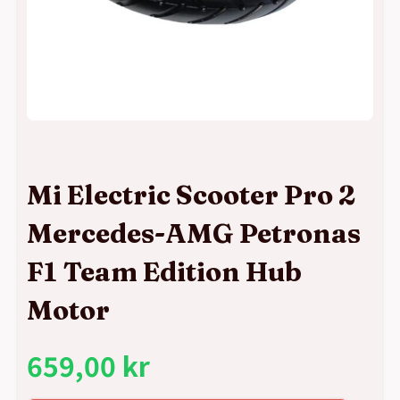
Mi Electric Scooter Pro 2
Mercedes-AMG Petronas
F1 Team Edition Hub
Motor
659,00
kr