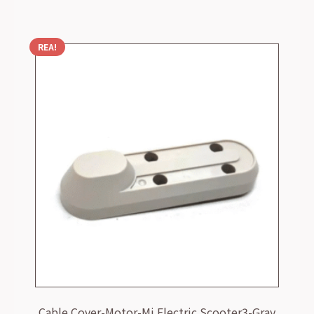
99,00 kr.
39,00 kr.
REA!
Cable Cover-Motor-Mi Electric Scooter3-Gray