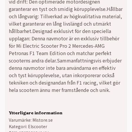
vid drift: Den optimerade motordesignen
garanterar en tyst och smidig körupplevelse.Hållbar
och långvarig: Tillverkad av högkvalitativa material,
vilket garanterar en lång livslängd och utmärkt
hållbarhet.Designad exklusivt för den speciella
upplagan: Denna navmotor är en exklusiv tillbehör
för Mi Electric Scooter Pro 2 Mercedes-AMG
Petronas F1 Team Edition och matchar perfekt
scooterns andra delar.Sammanfattningsvis erbjuder
denna navmotor inte bara användarna en effektiv
och tyst körupplevelse, utan inkorporerar också
tekniken och designandan från F1 racing, vilket gör
hela scootern ännu mer framstående och unik.
Ytterligare information
Varumärke:
Mistore.se
Kategori:
Elscooter