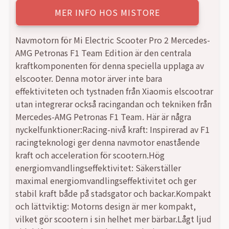
MER INFO HOS MISTORE
Navmotorn för Mi Electric Scooter Pro 2 Mercedes-
AMG Petronas F1 Team Edition är den centrala
kraftkomponenten för denna speciella upplaga av
elscooter. Denna motor ärver inte bara
effektiviteten och tystnaden från Xiaomis elscootrar
utan integrerar också racingandan och tekniken från
Mercedes-AMG Petronas F1 Team. Här är några
nyckelfunktioner:Racing-nivå kraft: Inspirerad av F1
racingteknologi ger denna navmotor enastående
kraft och acceleration för scootern.Hög
energiomvandlingseffektivitet: Säkerställer
maximal energiomvandlingseffektivitet och ger
stabil kraft både på stadsgator och backar.Kompakt
och lättviktig: Motorns design är mer kompakt,
vilket gör scootern i sin helhet mer bärbar.Lågt ljud