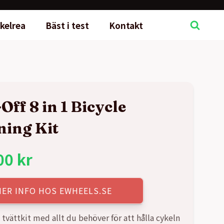
kelrea
Bäst i test
Kontakt
Off 8 in 1 Bicycle
ning Kit
00
kr
MER INFO HOS EWHEELS.SE
tvättkit med allt du behöver för att hålla cykeln