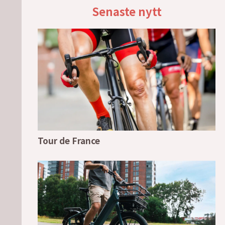
Senaste nytt
Tour de France