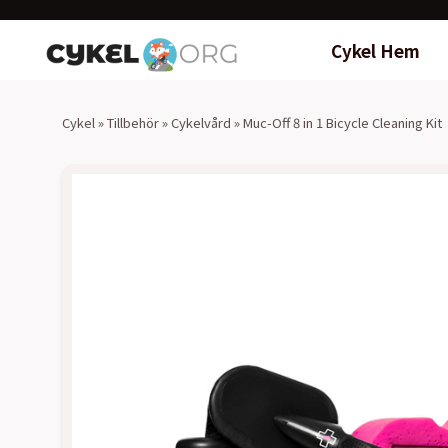
Cykel Hem
Cykel
»
Tillbehör
»
Cykelvård
»
Muc-Off 8 in 1 Bicycle Cleaning Kit