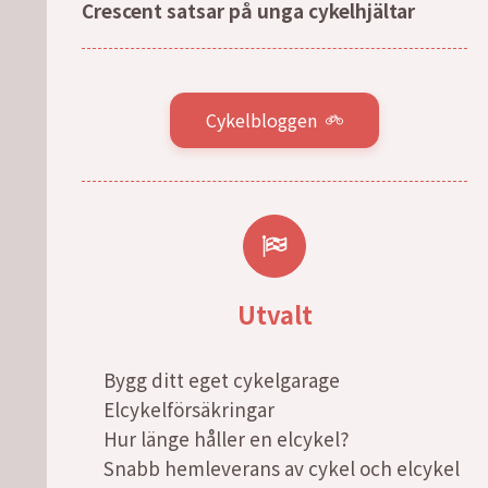
Crescent satsar på unga cykelhjältar
Cykelbloggen
Utvalt
Bygg ditt eget cykelgarage
Elcykelförsäkringar
Hur länge håller en elcykel?
Snabb hemleverans av cykel och elcykel