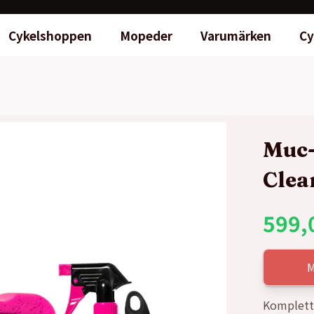
Cykelshoppen
Mopeder
Varumärken
Cy
Muc-
Clea
599,
Komplett 