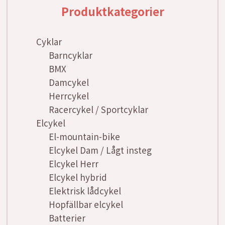
Produktkategorier
Cyklar
Barncyklar
BMX
Damcykel
Herrcykel
Racercykel / Sportcyklar
Elcykel
El-mountain-bike
Elcykel Dam / Lågt insteg
Elcykel Herr
Elcykel hybrid
Elektrisk lådcykel
Hopfällbar elcykel
Batterier