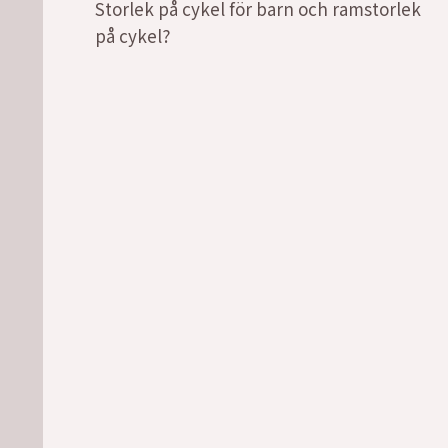
Storlek på cykel för barn och ramstorlek
på cykel?