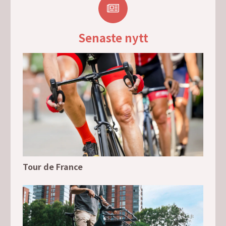
Senaste nytt
Tour de France