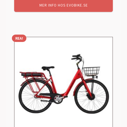
MER INFO HOS EVOBIKE.SE
REA!