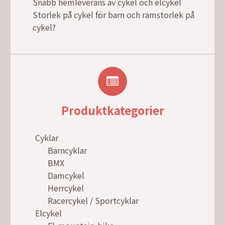
Snabb hemleverans av cykel och elcykel
Storlek på cykel för barn och ramstorlek på
cykel?
Produktkategorier
Cyklar
Barncyklar
BMX
Damcykel
Herrcykel
Racercykel / Sportcyklar
Elcykel