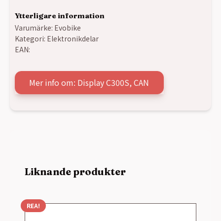
Ytterligare information
Varumärke:
Evobike
Kategori:
Elektronikdelar
EAN:
Mer info om: Display C300S, CAN
Liknande produkter
REA!