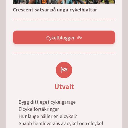
Crescent satsar på unga cykelhjältar
Cykelbloggen
Utvalt
Bygg ditt eget cykelgarage
Elcykelförsäkringar
Hur länge håller en elcykel?
Snabb hemleverans av cykel och elcykel