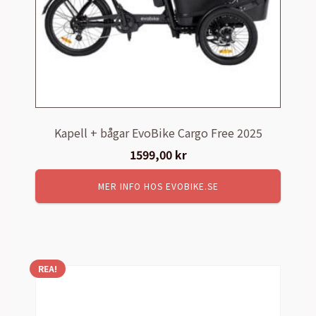
Kapell + bågar EvoBike Cargo Free 2025
1599,00
kr
MER INFO HOS EVOBIKE.SE
REA!