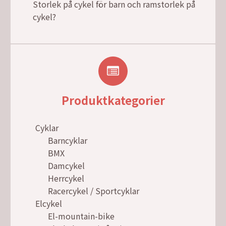
Storlek på cykel för barn och ramstorlek på
cykel?
Produktkategorier
Cyklar
Barncyklar
BMX
Damcykel
Herrcykel
Racercykel / Sportcyklar
Elcykel
El-mountain-bike