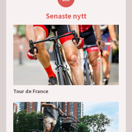
Senaste nytt
Tour de France