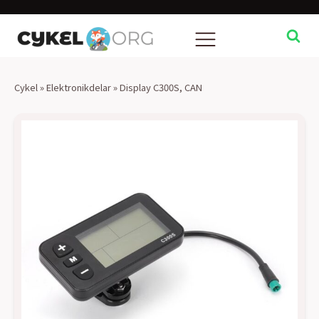
Cykel
»
Elektronikdelar
»
Display C300S, CAN