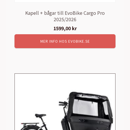
Kapell + bågar till EvoBike Cargo Pro
2025/2026
1599,00
kr
MER INFO HOS EVOBIKE.SE