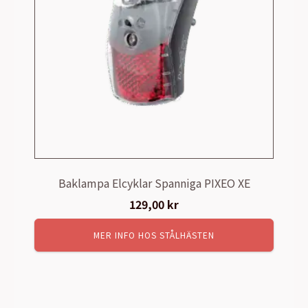
Baklampa Elcyklar Spanniga PIXEO XE
129,00
kr
MER INFO HOS STÅLHÄSTEN