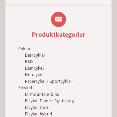
Produktkategorier
Cyklar
Barncyklar
BMX
Damcykel
Herrcykel
Racercykel / Sportcyklar
Elcykel
El-mountain-bike
Elcykel Dam / Lågt insteg
Elcykel Herr
Elcykel hybrid