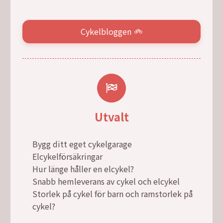
Cykelbloggen
Utvalt
Bygg ditt eget cykelgarage
Elcykelförsäkringar
Hur länge håller en elcykel?
Snabb hemleverans av cykel och elcykel
Storlek på cykel för barn och ramstorlek på
cykel?