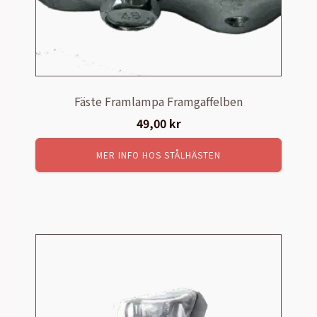
Fäste Framlampa Framgaffelben
49,00
kr
MER INFO HOS STÅLHÄSTEN