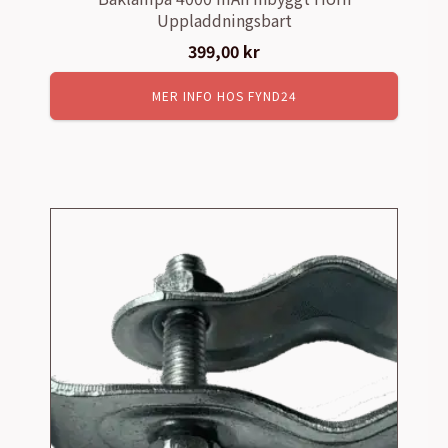
Uppladdningsbart
399,00
kr
MER INFO HOS FYND24