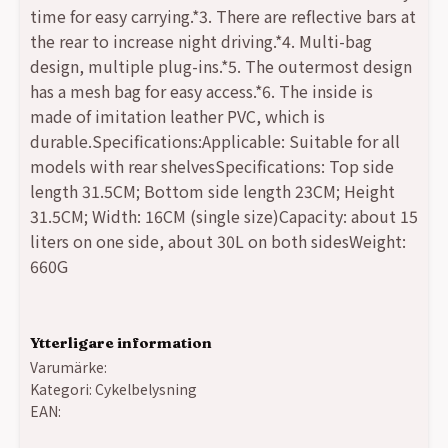
time for easy carrying.*3. There are reflective bars at
the rear to increase night driving.*4. Multi-bag
design, multiple plug-ins.*5. The outermost design
has a mesh bag for easy access.*6. The inside is
made of imitation leather PVC, which is
durable.Specifications:Applicable: Suitable for all
models with rear shelvesSpecifications: Top side
length 31.5CM; Bottom side length 23CM; Height
31.5CM; Width: 16CM (single size)Capacity: about 15
liters on one side, about 30L on both sidesWeight:
660G
Ytterligare information
Varumärke:
Kategori:
Cykelbelysning
EAN: