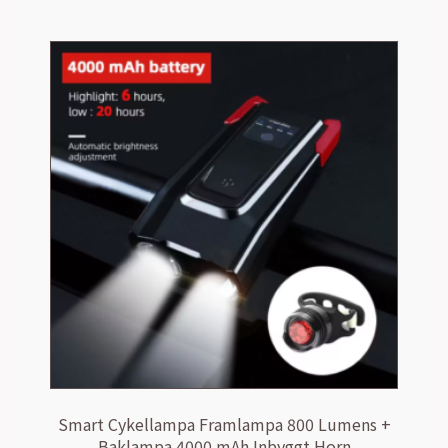
Smart Cykellampa Framlampa 800 Lumens +
Baklampa 4000 mAh Inbyggt Horn