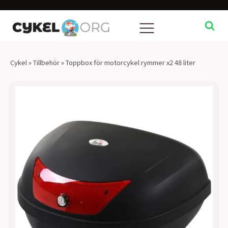
Cykel
»
Tillbehör
»
Toppbox för motorcykel rymmer x2 48 liter