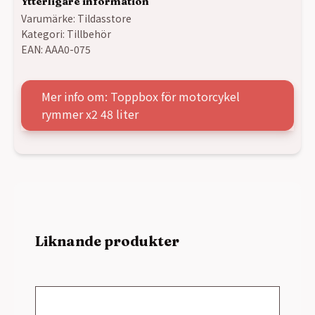
Ytterligare information
Varumärke:
Tildasstore
Kategori:
Tillbehör
EAN:
AAA0-075
Mer info om: Toppbox för motorcykel
rymmer x2 48 liter
Liknande produkter