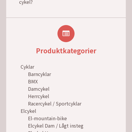
cykel?
Produktkategorier
Cyklar
Barncyklar
BMX
Damcykel
Herrcykel
Racercykel / Sportcyklar
Elcykel
El-mountain-bike
Elcykel Dam / Lågt insteg