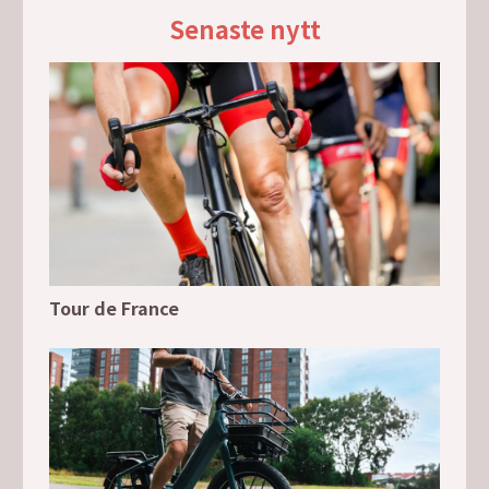
Senaste nytt
Tour de France