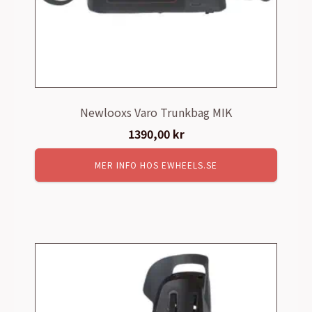
Newlooxs Varo Trunkbag MIK
1390,00
kr
MER INFO HOS EWHEELS.SE