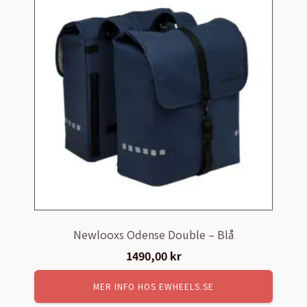
Newlooxs Odense Double – Blå
1490,00
kr
MER INFO HOS EWHEELS.SE