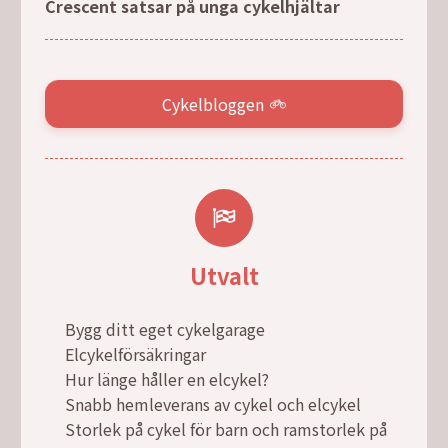
Crescent satsar på unga cykelhjältar
Cykelbloggen
Utvalt
Bygg ditt eget cykelgarage
Elcykelförsäkringar
Hur länge håller en elcykel?
Snabb hemleverans av cykel och elcykel
Storlek på cykel för barn och ramstorlek på