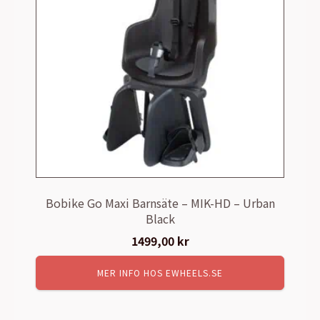
Bobike Go Maxi Barnsäte – MIK-HD – Urban
Black
1499,00
kr
MER INFO HOS EWHEELS.SE